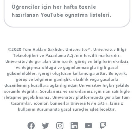
Öğrenciler için her hafta özenle
hazırlanan YouTube oynatma listeleri.
©2020 Tüm Hakları Saklıdır. Universitev®, Universitev Bilgi
Teknolojileri ve Pazarlama A.Ş.'nin tescilli markasıdır.
Universitev'de yer alan tüm içerik, görüş ve bilgilerin eksiksiz
ve değişmez olduğu ve yayınlanmasıyla ilgili yasal
yükümlülükler, içeriği oluşturan kullanıcıya aittir. Bu içerik,
görüş ve bilgilerin yanlışlık, eksiklik veya yasalarla
düzenlenmiş kurallara aykırılığından Universitev hiçbir şekilde
sorumlu değildir. Sorularınız ve sorunlarınız için ilan sahibiyle
iletişime geçebilirsiniz. Universitev platformunda yer alan tüm
tasarımlar, iconlar, bannerlar Universitev'e aittir. İzinsiz
kullanım durumunda yasal süreçler işletilecektir.