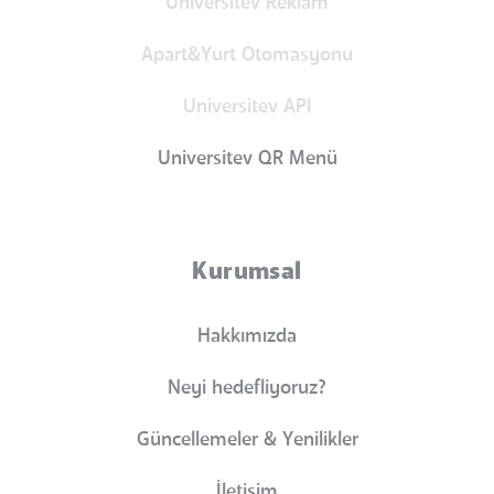
Universitev Reklam
Apart&Yurt Otomasyonu
Universitev API
Universitev QR Menü
Kurumsal
Hakkımızda
Neyi hedefliyoruz?
Güncellemeler & Yenilikler
İletişim