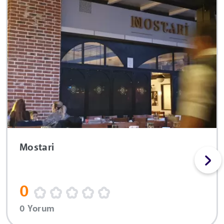
Mostari
0
0 Yorum