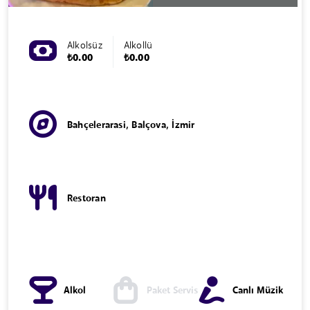
Alkolsüz
Alkollü
₺0.00
₺0.00
Bahçelerarasi, Balçova, İzmir
Restoran
Alkol
Paket Servis
Canlı Müzik