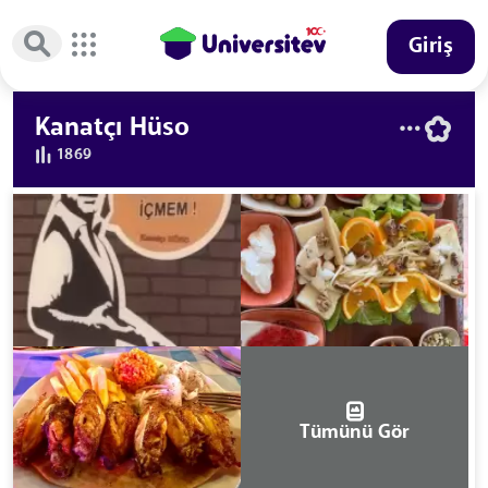
Giriş
Kanatçı Hüso
1869
Tümünü Gör