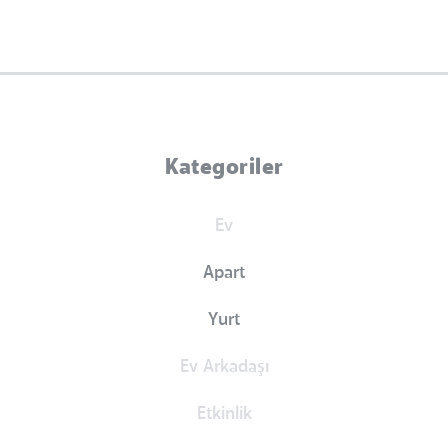
Kategoriler
Ev
Apart
Yurt
Ev Arkadaşı
Etkinlik