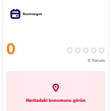
Rezervasyon
0
0
Yorum
Haritadaki konumunu görün