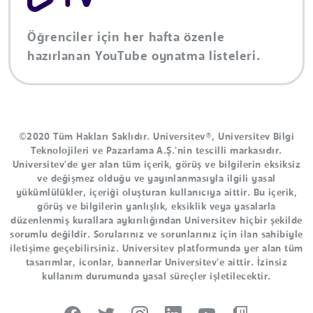
Öğrenciler için her hafta özenle
hazırlanan YouTube oynatma listeleri.
©2020 Tüm Hakları Saklıdır. Universitev®, Universitev Bilgi
Teknolojileri ve Pazarlama A.Ş.'nin tescilli markasıdır.
Universitev'de yer alan tüm içerik, görüş ve bilgilerin eksiksiz
ve değişmez olduğu ve yayınlanmasıyla ilgili yasal
yükümlülükler, içeriği oluşturan kullanıcıya aittir. Bu içerik,
görüş ve bilgilerin yanlışlık, eksiklik veya yasalarla
düzenlenmiş kurallara aykırılığından Universitev hiçbir şekilde
sorumlu değildir. Sorularınız ve sorunlarınız için ilan sahibiyle
iletişime geçebilirsiniz. Universitev platformunda yer alan tüm
tasarımlar, iconlar, bannerlar Universitev'e aittir. İzinsiz
kullanım durumunda yasal süreçler işletilecektir.