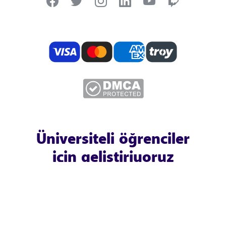
Üniversiteli öğrenciler
için geliştiriyoruz