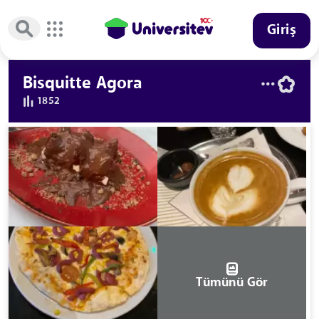
Giriş
Bisquitte Agora
1852
Tümünü Gör