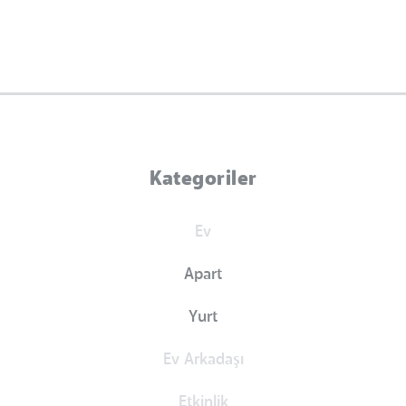
Kategoriler
Ev
Apart
Yurt
Ev Arkadaşı
Etkinlik