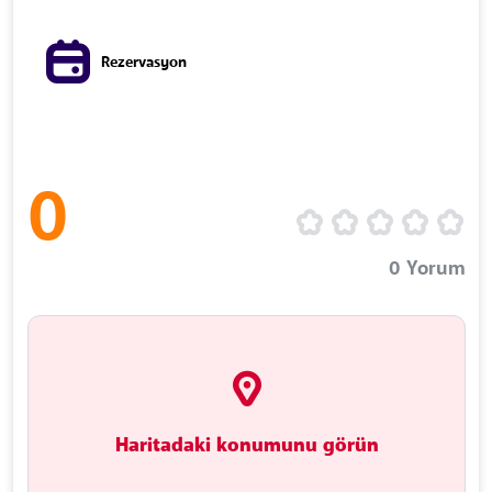
Rezervasyon
0
0
Yorum
Haritadaki konumunu görün