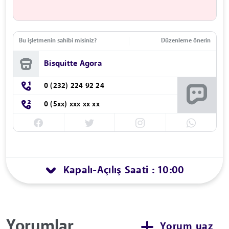
Bu işletmenin sahibi misiniz?
Düzenleme önerin
Bisquitte Agora
0 (232) 224 92 24
0 (5xx) xxx xx xx
Kapalı
Açılış Saati : 10:00
-
Yorumlar
Yorum yaz