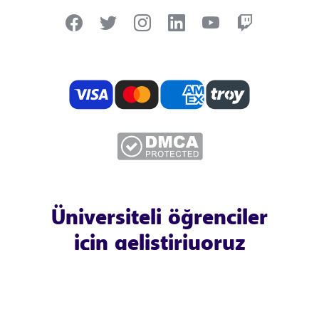
Üniversiteli öğrenciler
için geliştiriyoruz