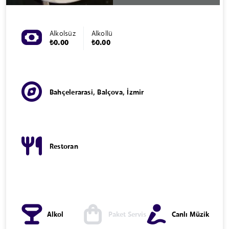
Alkolsüz
Alkollü
₺0.00
₺0.00
Bahçelerarasi, Balçova, İzmir
Restoran
Alkol
Paket Servis
Canlı Müzik