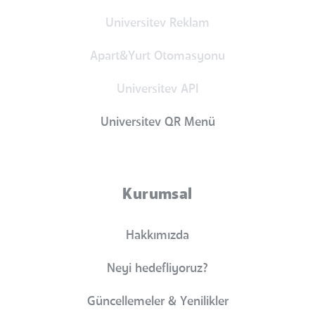
Universitev Reklam
Apart&Yurt Otomasyonu
Universitev API
Universitev QR Menü
Kurumsal
Hakkımızda
Neyi hedefliyoruz?
Güncellemeler & Yenilikler