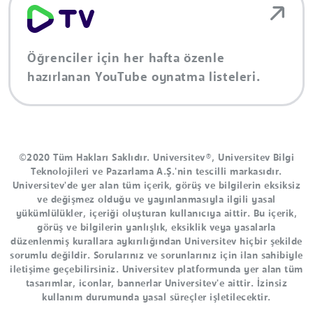
Öğrenciler için her hafta özenle
hazırlanan YouTube oynatma listeleri.
©2020 Tüm Hakları Saklıdır. Universitev®, Universitev Bilgi
Teknolojileri ve Pazarlama A.Ş.'nin tescilli markasıdır.
Universitev'de yer alan tüm içerik, görüş ve bilgilerin eksiksiz
ve değişmez olduğu ve yayınlanmasıyla ilgili yasal
yükümlülükler, içeriği oluşturan kullanıcıya aittir. Bu içerik,
görüş ve bilgilerin yanlışlık, eksiklik veya yasalarla
düzenlenmiş kurallara aykırılığından Universitev hiçbir şekilde
sorumlu değildir. Sorularınız ve sorunlarınız için ilan sahibiyle
iletişime geçebilirsiniz. Universitev platformunda yer alan tüm
tasarımlar, iconlar, bannerlar Universitev'e aittir. İzinsiz
kullanım durumunda yasal süreçler işletilecektir.