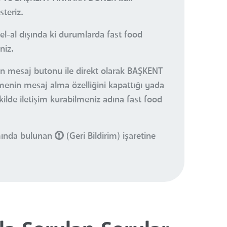
teriz.
el-al dışında ki durumlarda fast food
niz.
nan mesaj butonu ile direkt olarak BAŞKENT
menin mesaj alma özelliğini kapattığı yada
kilde iletişim kurabilmeniz adına fast food
smında bulunan
(Geri Bildirim) işaretine