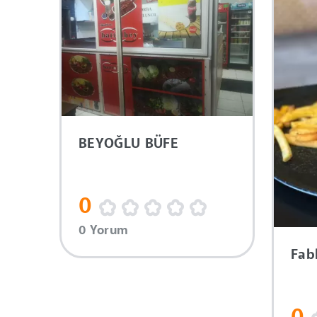
BEYOĞLU BÜFE
0
0 Yorum
Fab