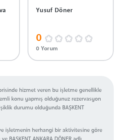
va
Yusuf Döner
0
0 Yorum
sinde hizmet veren bu işletme genellikle
önemli konu yapmış olduğunuz rezervasyon
eğişiklik durumu olduğunda BAŞKENT
e işletmenin herhangi bir aktivitesine göre
nızı ve BAŞKENT ANKARA DÖNER adlı