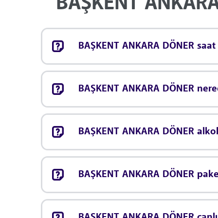
BAŞKENT ANKARA D
BAŞKENT ANKARA DÖNER saat ka
BAŞKENT ANKARA DÖNER nered
BAŞKENT ANKARA DÖNER alkol s
BAŞKENT ANKARA DÖNER paket 
BAŞKENT ANKARA DÖNER canlı