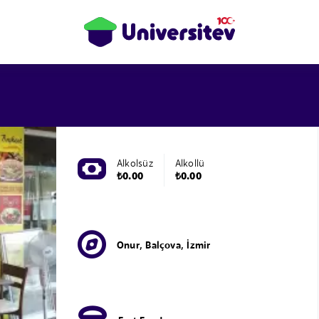
Alkolsüz
Alkollü
₺0.00
₺0.00
Onur, Balçova, İzmir