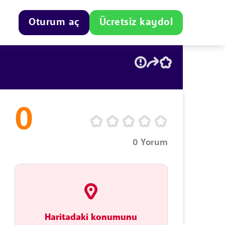
Oturum aç
Ücretsiz kaydol
0
0
Yorum
Haritadaki konumunu