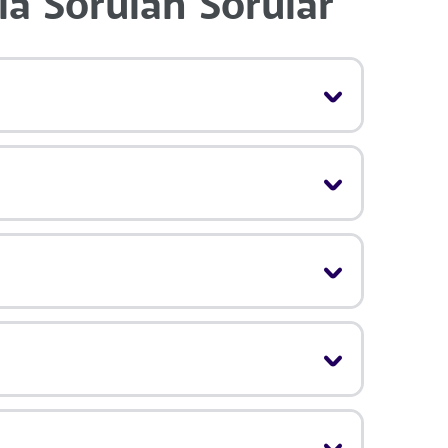
a Sorulan Sorular