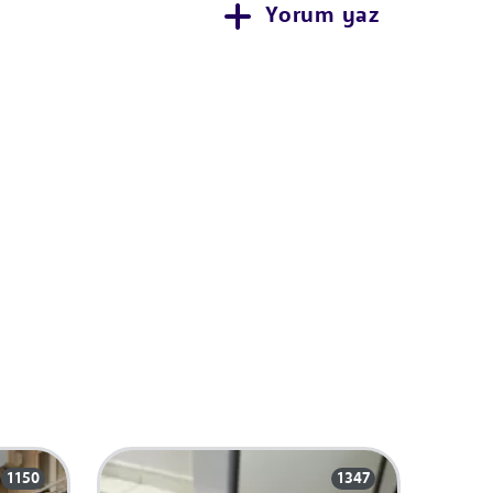
Yorum yaz
1150
1347