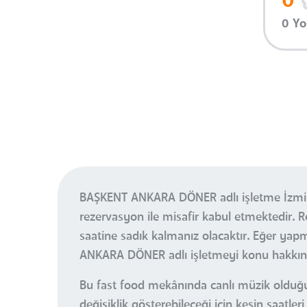
0
0 Y
BAŞKENT ANKARA DÖNER adlı işletme İzmir 
rezervasyon ile misafir kabul etmektedir
saatine sadık kalmanız olacaktır. Eğer y
ANKARA DÖNER adlı işletmeyi konu hakkında
Bu fast food mekânında canlı müzik olduğu 
değişiklik gösterebileceği için kesin saa