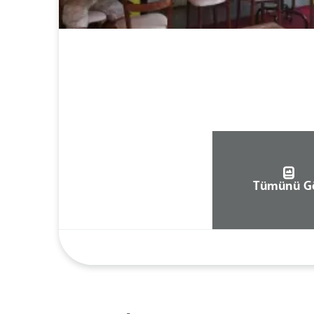
Tümünü G