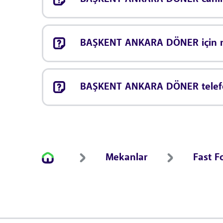
BAŞKENT ANKARA DÖNER için r
BAŞKENT ANKARA DÖNER telefo
Mekanlar
Fast F