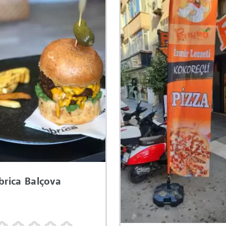
brica Balçova