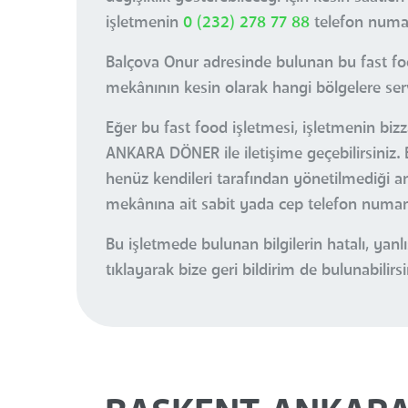
işletmenin
0 (232) 278 77 88
telefon numara
Balçova Onur adresinde bulunan bu fast foo
mekânının kesin olarak hangi bölgelere servi
Eğer bu fast food işletmesi, işletmenin biz
ANKARA DÖNER ile iletişime geçebilirsiniz.
henüz kendileri tarafından yönetilmediği anl
mekânına ait sabit yada cep telefon numaral
Bu işletmede bulunan bilgilerin hatalı, ya
tıklayarak bize geri bildirim de bulunabilirsi