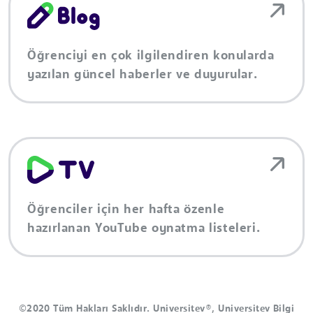
Öğrenciyi en çok ilgilendiren konularda
yazılan güncel haberler ve duyurular.
Öğrenciler için her hafta özenle
hazırlanan YouTube oynatma listeleri.
©2020 Tüm Hakları Saklıdır. Universitev®, Universitev Bilgi