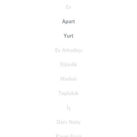
Ev
Apart
Yurt
Ev Arkadaşı
Etkinlik
Market
Topluluk
İş
Ders Notu
Kayıp Eşya