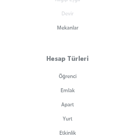
Devir
Mekanlar
Hesap Türleri
Öğrenci
Emlak
Apart
Yurt
Etkinlik