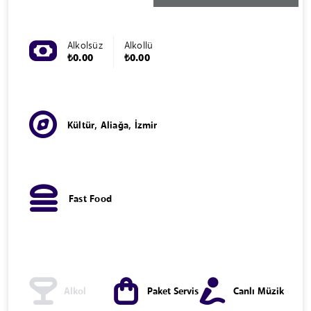
Alkolsüz
Alkollü
₺0.00
₺0.00
Kültür, Aliağa, İzmir
Fast Food
Alkol
Paket Servis
Canlı Müzik