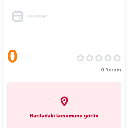
Rezervasyon
0
0
Yorum
Haritadaki konumunu görün