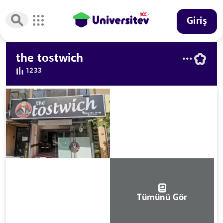
Giriş
the tostwich
1233
Tümünü Gör