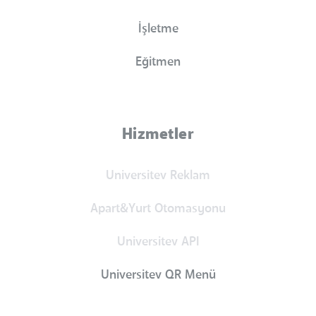
İşletme
Eğitmen
Hizmetler
Universitev Reklam
Apart&Yurt Otomasyonu
Universitev API
Universitev QR Menü