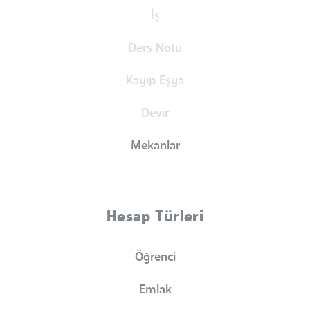
İş
Ders Notu
Kayıp Eşya
Devir
Mekanlar
Hesap Türleri
Öğrenci
Emlak