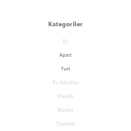
Kategoriler
Ev
Apart
Yurt
Ev Arkadaşı
Etkinlik
Market
Topluluk