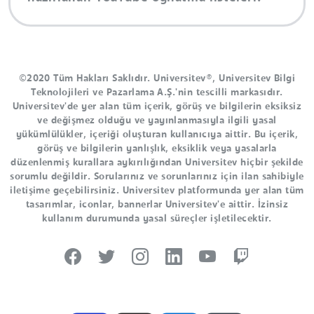
©2020 Tüm Hakları Saklıdır. Universitev®, Universitev Bilgi
Teknolojileri ve Pazarlama A.Ş.'nin tescilli markasıdır.
Universitev'de yer alan tüm içerik, görüş ve bilgilerin eksiksiz
ve değişmez olduğu ve yayınlanmasıyla ilgili yasal
yükümlülükler, içeriği oluşturan kullanıcıya aittir. Bu içerik,
görüş ve bilgilerin yanlışlık, eksiklik veya yasalarla
düzenlenmiş kurallara aykırılığından Universitev hiçbir şekilde
sorumlu değildir. Sorularınız ve sorunlarınız için ilan sahibiyle
iletişime geçebilirsiniz. Universitev platformunda yer alan tüm
tasarımlar, iconlar, bannerlar Universitev'e aittir. İzinsiz
kullanım durumunda yasal süreçler işletilecektir.