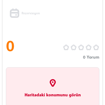
Rezervasyon
0
0
Yorum
Haritadaki konumunu görün