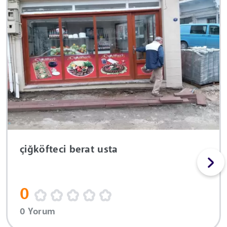
çiğköfteci berat usta
0
0 Yorum