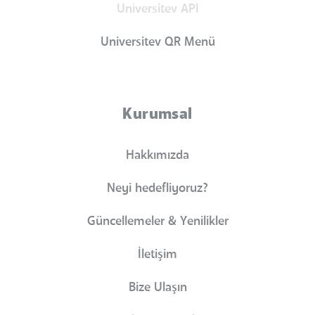
Universitev API
Universitev QR Menü
Kurumsal
Hakkımızda
Neyi hedefliyoruz?
Güncellemeler & Yenilikler
İletişim
Bize Ulaşın