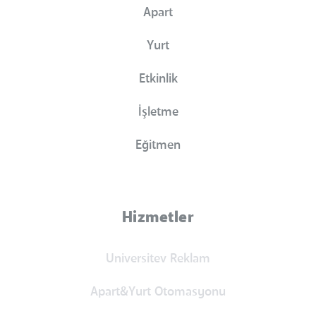
Apart
Yurt
Etkinlik
İşletme
Eğitmen
Hizmetler
Universitev Reklam
Apart&Yurt Otomasyonu