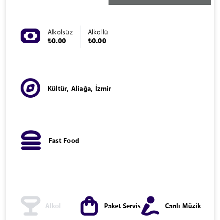
Alkolsüz
Alkollü
₺0.00
₺0.00
Kültür, Aliağa, İzmir
Fast Food
Alkol
Paket Servis
Canlı Müzik