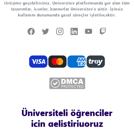
iletişime geçebilirsiniz. Universitev platformunda yer alan tüm
tasarımlar, iconlar, bannerlar Universitev'e aittir. İzinsiz
kullanım durumunda yasal süreçler işletilecektir.
Üniversiteli öğrenciler
için geliştiriyoruz