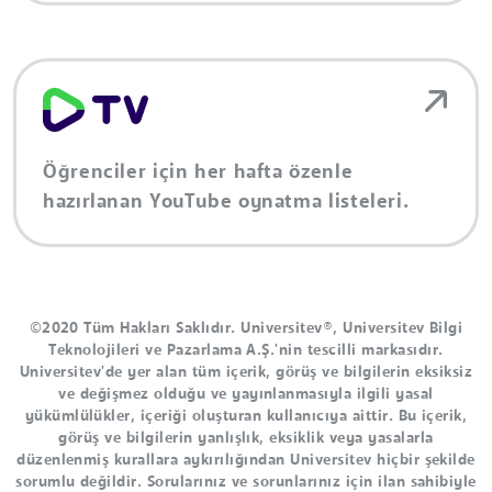
Öğrenciler için her hafta özenle
hazırlanan YouTube oynatma listeleri.
©2020 Tüm Hakları Saklıdır. Universitev®, Universitev Bilgi
Teknolojileri ve Pazarlama A.Ş.'nin tescilli markasıdır.
Universitev'de yer alan tüm içerik, görüş ve bilgilerin eksiksiz
ve değişmez olduğu ve yayınlanmasıyla ilgili yasal
yükümlülükler, içeriği oluşturan kullanıcıya aittir. Bu içerik,
görüş ve bilgilerin yanlışlık, eksiklik veya yasalarla
düzenlenmiş kurallara aykırılığından Universitev hiçbir şekilde
sorumlu değildir. Sorularınız ve sorunlarınız için ilan sahibiyle