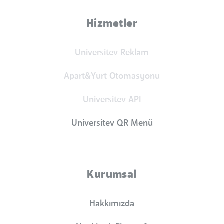
Hizmetler
Universitev Reklam
Apart&Yurt Otomasyonu
Universitev API
Universitev QR Menü
Kurumsal
Hakkımızda