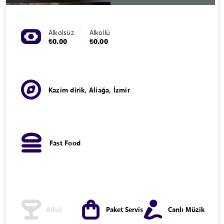
Alkolsüz
Alkollü
₺0.00
₺0.00
Kazim dirik, Aliağa, İzmir
Fast Food
Alkol
Paket Servis
Canlı Müzik