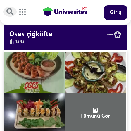
Giriş
Oses çiğköfte
1242
Tümünü Gör