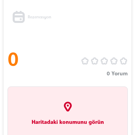
Rezervasyon
0
0
Yorum
Haritadaki konumunu görün