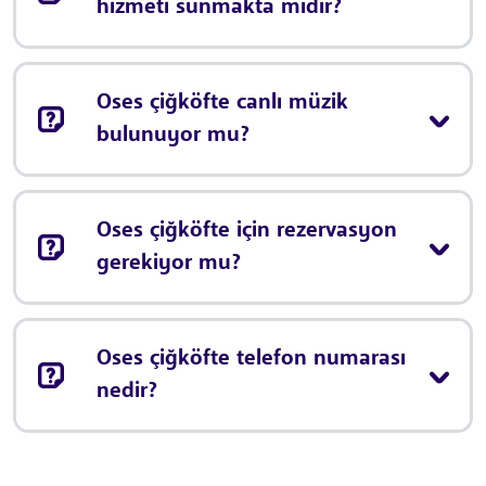
hizmeti sunmakta mıdır?
Oses çiğköfte canlı müzik
bulunuyor mu?
Oses çiğköfte için rezervasyon
gerekiyor mu?
Oses çiğköfte telefon numarası
nedir?