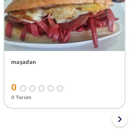
maşadan
0
0 Yorum