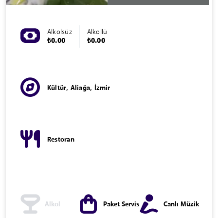
Alkolsüz
Alkollü
₺0.00
₺0.00
Kültür, Aliağa, İzmir
Restoran
Alkol
Paket Servis
Canlı Müzik