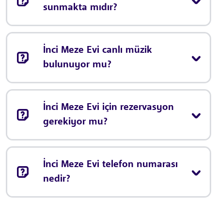
sunmakta mıdır?
İnci Meze Evi canlı müzik
bulunuyor mu?
İnci Meze Evi için rezervasyon
gerekiyor mu?
İnci Meze Evi telefon numarası
nedir?