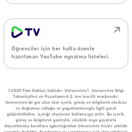
Öğrenciler için her hafta özenle
hazırlanan YouTube oynatma listeleri.
©2020 Tüm Hakları Saklıdır. Universitev®, Universitev Bilgi
Teknolojileri ve Pazarlama A.Ş.'nin tescilli markasıdır.
Universitev'de yer alan tüm içerik, görüş ve bilgilerin eksiksiz
ve değişmez olduğu ve yayınlanmasıyla ilgili yasal
yükümlülükler, içeriği oluşturan kullanıcıya aittir. Bu içerik,
görüş ve bilgilerin yanlışlık, eksiklik veya yasalarla
düzenlenmiş kurallara aykırılığından Universitev hiçbir şekilde