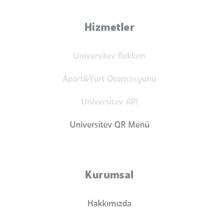
Hizmetler
Universitev Reklam
Apart&Yurt Otomasyonu
Universitev API
Universitev QR Menü
Kurumsal
Hakkımızda