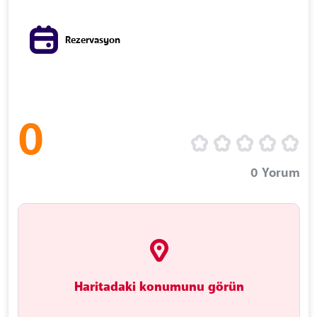
Rezervasyon
0
0
Yorum
Haritadaki konumunu görün