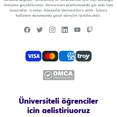
sorumlu değildir. Sorularınız ve sorunlarınız için ilan sahibiyle
iletişime geçebilirsiniz. Universitev platformunda yer alan tüm
tasarımlar, iconlar, bannerlar Universitev'e aittir. İzinsiz
kullanım durumunda yasal süreçler işletilecektir.
Üniversiteli öğrenciler
için geliştiriyoruz