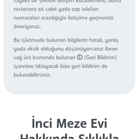
sağlıklı bir şekilde iletişim kurabilmeniz adına
restorana ait sabit yada cep telefon
numaraları aracılığıyla iletişime geçmenizi
öneriyoruz.
Bu işletmede bulunan bilgilerin hatalı, yanlış
yada eksik olduğunu düşünüyorsanız ilanın
sağ üst kısmında bulunan
(Geri Bildirim)
işaretine tıklayarak bize geri bildirim de
bulunabilirsiniz.
İnci Meze Evi