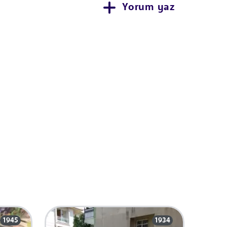
Yorum yaz
1945
1934