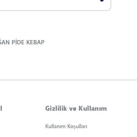
ĞAN PİDE KEBAP
l
Gizlilik ve Kullanım
Kullanım Koşulları