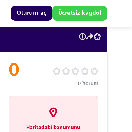
Oturum aç
Ücretsiz kaydol
0
0
Yorum
Haritadaki konumunu