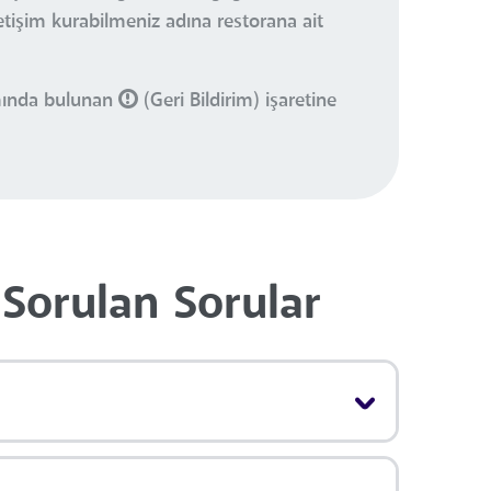
letişim kurabilmeniz adına restorana ait
smında bulunan
(Geri Bildirim) işaretine
Sorulan Sorular