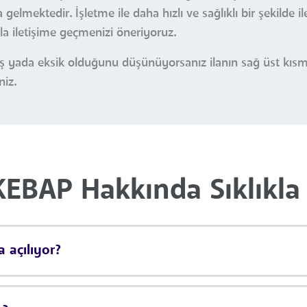
gelmektedir. İşletme ile daha hızlı ve sağlıklı bir şekilde i
yla iletişime geçmenizi öneriyoruz.
nlış yada eksik olduğunu düşünüyorsanız ilanın sağ üst kı
niz.
EBAP Hakkında Sıklıkla 
 açılıyor?