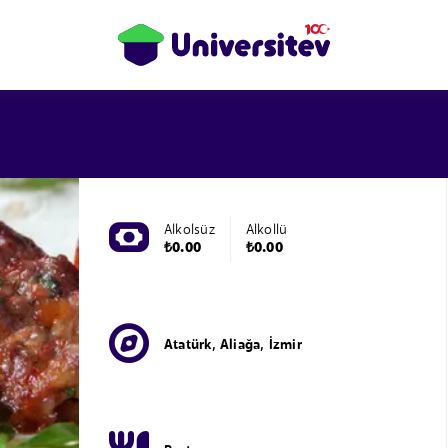
Alkolsüz
Alkollü
₺0.00
₺0.00
Atatürk, Aliağa, İzmir