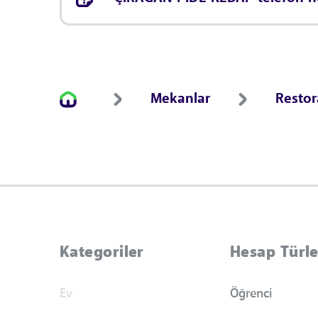
Mekanlar
Resto
Kategoriler
Hesap Türle
Ev
Öğrenci