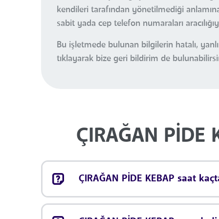
kendileri tarafından yönetilmediği anlamına 
sabit yada cep telefon numaraları aracılığı
Bu işletmede bulunan bilgilerin hatalı, ya
tıklayarak bize geri bildirim de bulunabilirsi
ÇIRAĞAN PİDE K
ÇIRAĞAN PİDE KEBAP saat kaçta