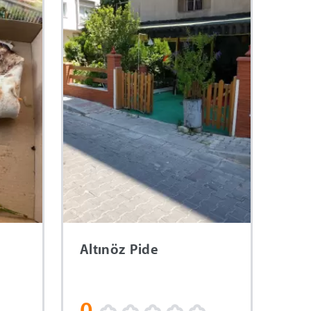
Altınöz Pide