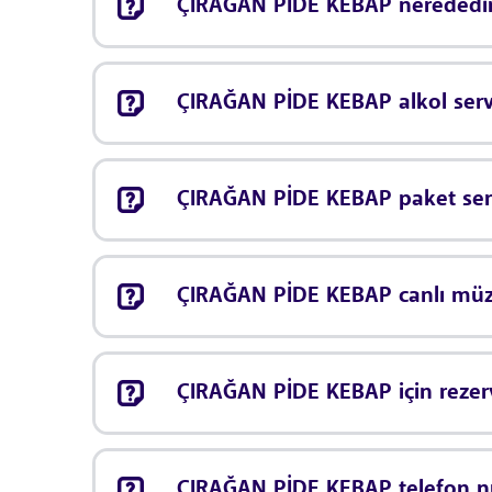
ÇIRAĞAN PİDE KEBAP nerededi
ÇIRAĞAN PİDE KEBAP alkol serv
ÇIRAĞAN PİDE KEBAP paket serv
ÇIRAĞAN PİDE KEBAP canlı mü
ÇIRAĞAN PİDE KEBAP için reze
ÇIRAĞAN PİDE KEBAP telefon n