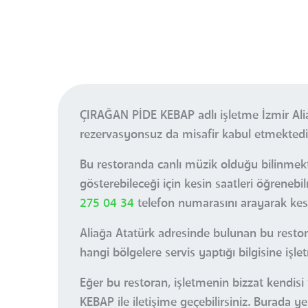
ÇIRAĞAN PİDE KEBAP adlı işletme İzmir Ali
rezervasyonsuz da misafir kabul etmektedi
Bu restoranda canlı müzik olduğu bilinmekte
gösterebileceği için kesin saatleri öğren
275 04 34
telefon numarasını arayarak kesin
Aliağa Atatürk adresinde bulunan bu restor
hangi bölgelere servis yaptığı bilgisine işle
Eğer bu restoran, işletmenin bizzat kendisi
KEBAP ile iletişime geçebilirsiniz. Burada 