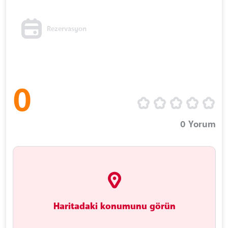
Rezervasyon
0
0
Yorum
Haritadaki konumunu görün