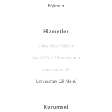
Eğitmen
Hizmetler
Universitev Reklam
Apart&Yurt Otomasyonu
Universitev API
Universitev QR Menü
Kurumsal