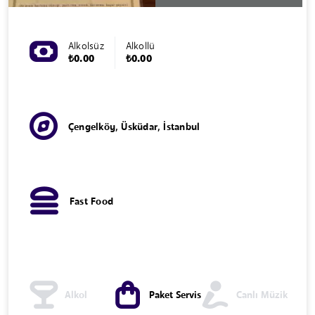
Alkolsüz
Alkollü
₺0.00
₺0.00
Çengelköy, Üsküdar, İstanbul
Fast Food
Alkol
Paket Servis
Canlı Müzik