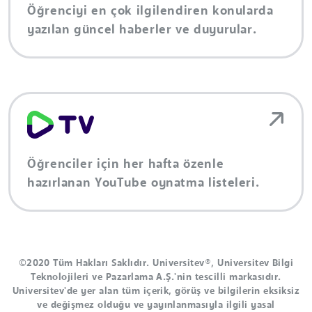
Öğrenciyi en çok ilgilendiren konularda
yazılan güncel haberler ve duyurular.
Öğrenciler için her hafta özenle
hazırlanan YouTube oynatma listeleri.
©2020 Tüm Hakları Saklıdır. Universitev®, Universitev Bilgi
Teknolojileri ve Pazarlama A.Ş.'nin tescilli markasıdır.
Universitev'de yer alan tüm içerik, görüş ve bilgilerin eksiksiz
ve değişmez olduğu ve yayınlanmasıyla ilgili yasal