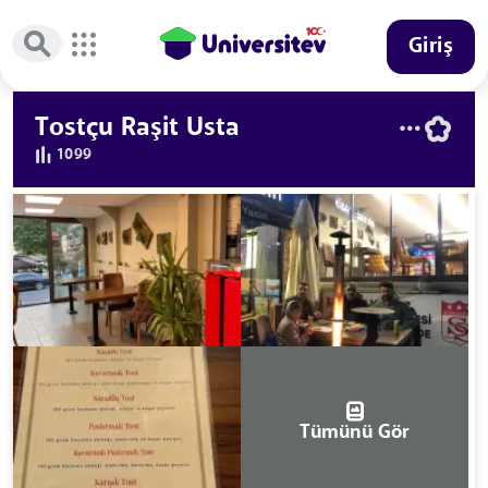
Giriş
Tostçu Raşit Usta
1099
Tümünü Gör