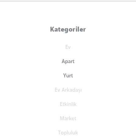
Kategoriler
Ev
Apart
Yurt
Ev Arkadaşı
Etkinlik
Market
Topluluk