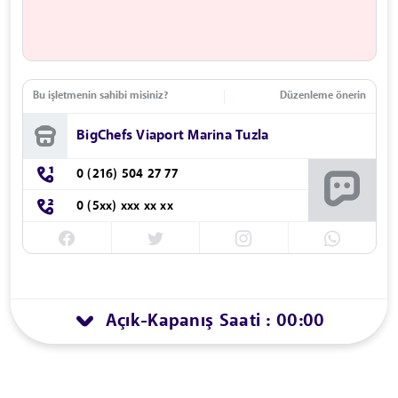
Bu işletmenin sahibi misiniz?
Düzenleme önerin
BigChefs Viaport Marina Tuzla
0 (216) 504 27 77
0 (5xx) xxx xx xx
Açık
Kapanış Saati : 00:00
-