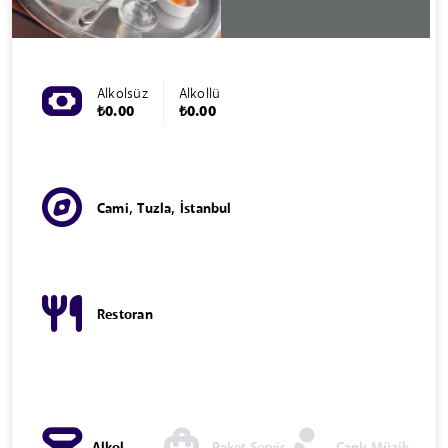
Alkolsüz
Alkollü
₺0.00
₺0.00
Cami, Tuzla, İstanbul
Restoran