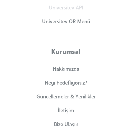
Universitev API
Universitev QR Menü
Kurumsal
Hakkımızda
Neyi hedefliyoruz?
Güncellemeler & Yenilikler
İletişim
Bize Ulaşın