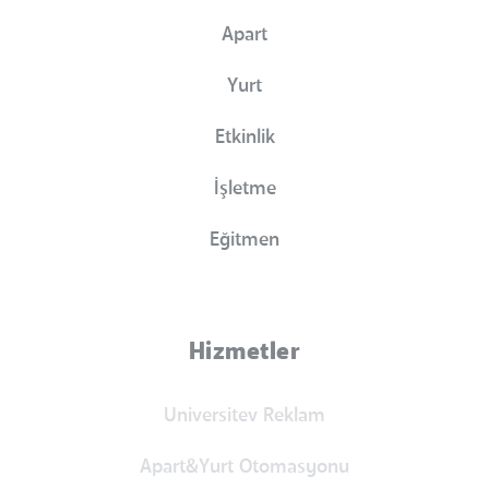
Apart
Yurt
Etkinlik
İşletme
Eğitmen
Hizmetler
Universitev Reklam
Apart&Yurt Otomasyonu