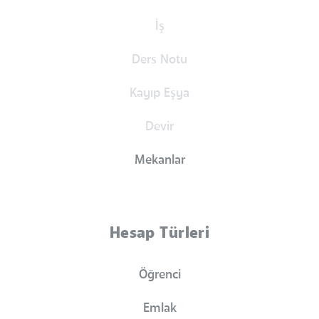
İş
Ders Notu
Kayıp Eşya
Devir
Mekanlar
Hesap Türleri
Öğrenci
Emlak