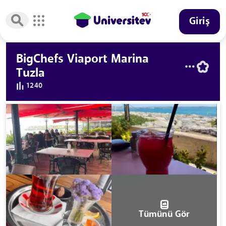
Giriş
BigChefs Viaport Marina
Tuzla
1240
Tümünü Gör