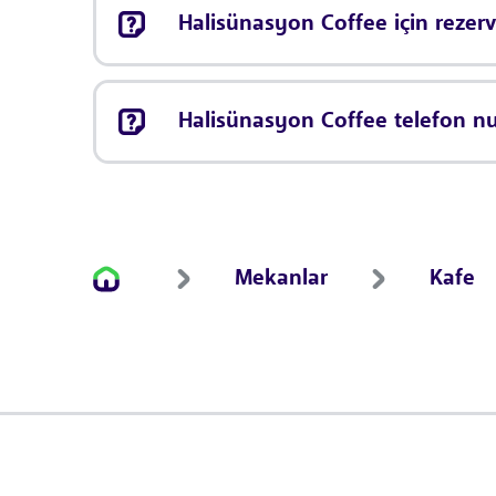
Halisünasyon Coffee için reze
Halisünasyon Coffee telefon n
Mekanlar
Kafe