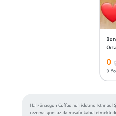
Bon
Ort
0
0 Y
Halisünasyon Coffee adlı işletme İstanbul 
rezervasyonsuz da misafir kabul etmektedi