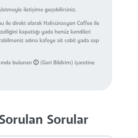
etmeyle iletişime geçebilirsiniz.
u ile direkt olarak Halisünasyon Coffee ile
elliğini kapattığı yada henüz kendileri
urabilmeniz adına kafeye ait sabit yada cep
smında bulunan
(Geri Bildirim) işaretine
Sorulan Sorular