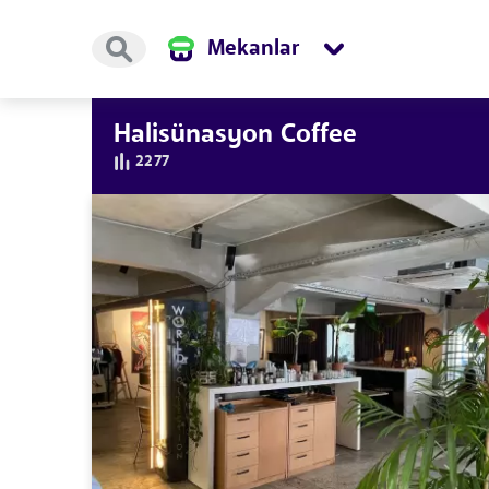
Mekanlar
Halisünasyon Coffee
2277