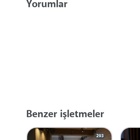
Yorumlar
Benzer işletmeler
293