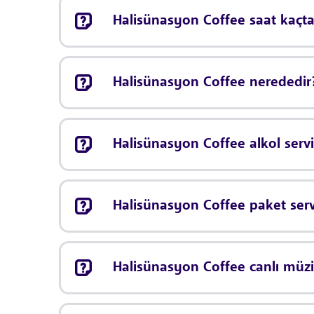
Halisünasyon Coffee saat kaçta 
Halisünasyon Coffee nerededir
Halisünasyon Coffee alkol serv
Halisünasyon Coffee paket ser
Halisünasyon Coffee canlı müz