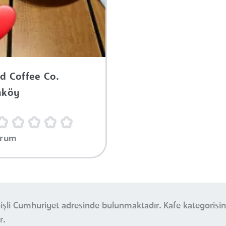
d Coffee Co.
aköy
orum
Şişli Cumhuriyet adresinde bulunmaktadır. Kafe kategorisi
r.