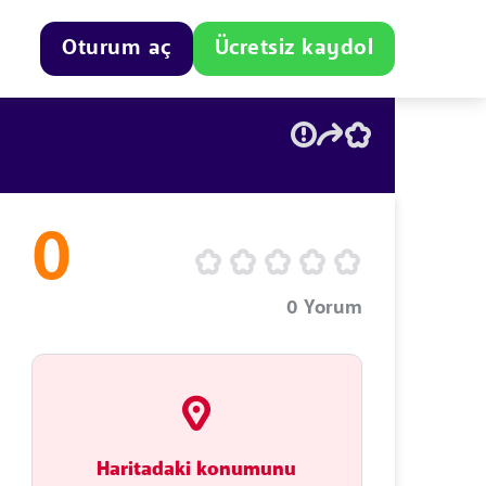
Oturum aç
Ücretsiz kaydol
0
0
Yorum
Haritadaki konumunu