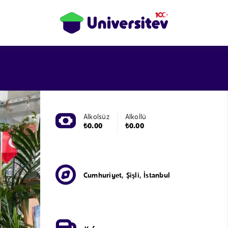
Alkolsüz
Alkollü
₺0.00
₺0.00
Cumhuriyet, Şişli, İstanbul