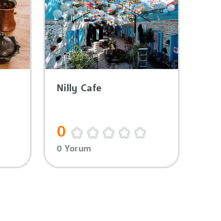
Nilly Cafe
0
0 Yorum