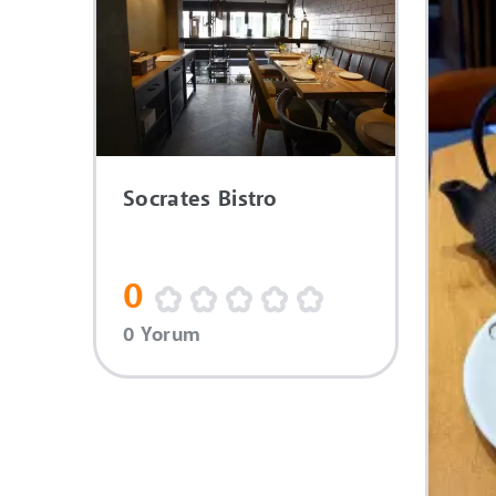
Socrates Bistro
0
0 Yorum