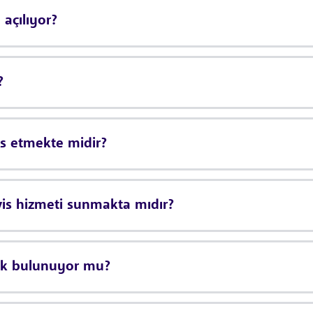
açılıyor?
?
is etmekte midir?
vis hizmeti sunmakta mıdır?
ik bulunuyor mu?