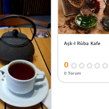
Aşk-I Rûba Kafe
0
0 Yorum