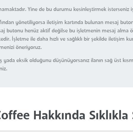
mamaktadır. Yine de bu durumu kesinleştirmek isterseniz işl
afından yönetiliyorsa iletişim kartında bulunan mesaj buton
esaj butonu henüz aktif değilse bu işletmenin mesaj alma öz
r. İşletme ile daha hızlı ve sağlıklı bir şekilde iletişim k
çmenizi öneriyoruz.
nlış yada eksik olduğunu düşünüyorsanız ilanın sağ üst kı
niz.
offee Hakkında Sıklıkla 