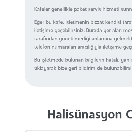
Kafeler genellikle paket servis hizmeti sun
Eğer bu kafe, işletmenin bizzat kendisi tar
iletişime geçebilirsiniz. Burada yer alan m
tarafından yönetilmediği anlamına gelmektedi
telefon numaraları aracılığıyla iletişime ge
Bu işletmede bulunan bilgilerin hatalı, ya
tıklayarak bize geri bildirim de bulunabilirsi
Halisünasyon C