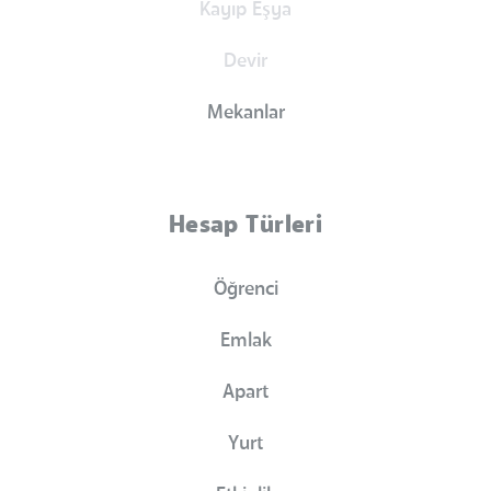
Kayıp Eşya
Devir
Mekanlar
Hesap Türleri
Öğrenci
Emlak
Apart
Yurt