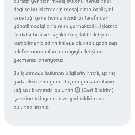
Burada yer alan mesaj butonu henüz aktif
değilse bu işletmenin mesaj alma özelliğini
kapattığı yada henüz kendileri tarafından
yönetilmediği anlamına gelmektedir. İşletme
ile daha hızlı ve sağlıklı bir şekilde iletişim
kurabilmeniz adına kafeye ait sabit yada cep
telefon numaraları aracılığıyla iletişime
geçmenizi öneriyoruz.
Bu işletmede bulunan bilgilerin hatalı, yanlış
yada eksik olduğunu düşünüyorsanız ilanın
sağ üst kısmında bulunan
(Geri Bildirim)
işaretine tıklayarak bize geri bildirim de
bulunabilirsiniz.