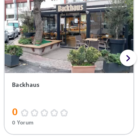
Backhaus
0
0 Yorum