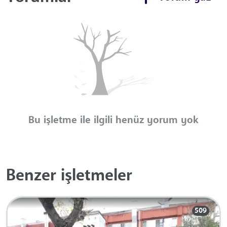
Bu işletme ile ilgili henüz yorum yok
Benzer işletmeler
509