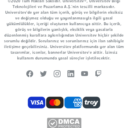
©2020 Tüm Hakları Saklıdır. Universitev®, Universitev Bilgi
Teknolojileri ve Pazarlama A.Ş.'nin tescilli markasıdır.
Universitev'de yer alan tüm içerik, görüş ve bilgilerin eksiksiz
ve değişmez olduğu ve yayınlanmasıyla ilgili yasal
yükümlülükler, içeriği oluşturan kullanıcıya aittir. Bu içerik,
görüş ve bilgilerin yanlışlık, eksiklik veya yasalarla
düzenlenmiş kurallara aykırılığından Universitev hiçbir şekilde
sorumlu değildir. Sorularınız ve sorunlarınız için ilan sahibiyle
iletişime geçebilirsiniz. Universitev platformunda yer alan tüm
tasarımlar, iconlar, bannerlar Universitev'e aittir. İzinsiz
kullanım durumunda yasal süreçler işletilecektir.