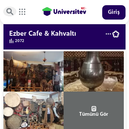
Giriş
Ezber Cafe & Kahvaltı
2072
Tümünü Gör