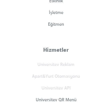
Etkinlik
İşletme
Eğitmen
Hizmetler
Universitev Reklam
Apart&Yurt Otomasyonu
Universitev API
Universitev QR Menü