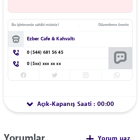
Bu işletmenin sahibi misiniz?
Düzenleme önerin
Ezber Cafe & Kahvaltı
0 (544) 681 56 45
0 (5xx) xxx xx xx
Açık
Kapanış Saati : 00:00
-
Yorumlar
Yorum yaz