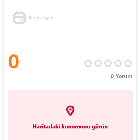
Rezervasyon
0
0
Yorum
Haritadaki konumunu görün