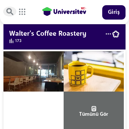
Giriş
Walter's Coffee Roastery
173
Tümünü Gör