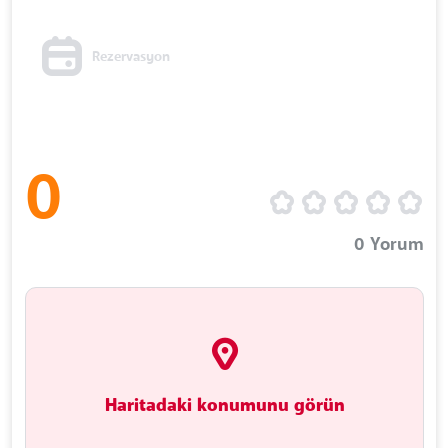
Rezervasyon
0
0
Yorum
Haritadaki konumunu görün