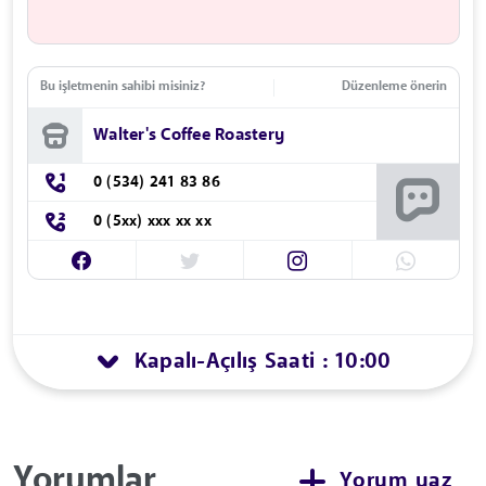
Bu işletmenin sahibi misiniz?
Düzenleme önerin
Walter's Coffee Roastery
0 (534) 241 83 86
0 (5xx) xxx xx xx
Kapalı
Açılış Saati : 10:00
-
Yorumlar
Yorum yaz