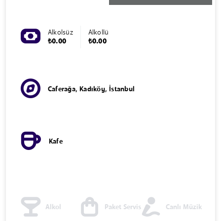
Alkolsüz
Alkollü
₺0.00
₺0.00
Caferağa, Kadıköy, İstanbul
Kafe
Alkol
Paket Servis
Canlı Müzik