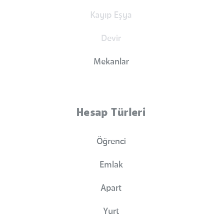
Kayıp Eşya
Devir
Mekanlar
Hesap Türleri
Öğrenci
Emlak
Apart
Yurt