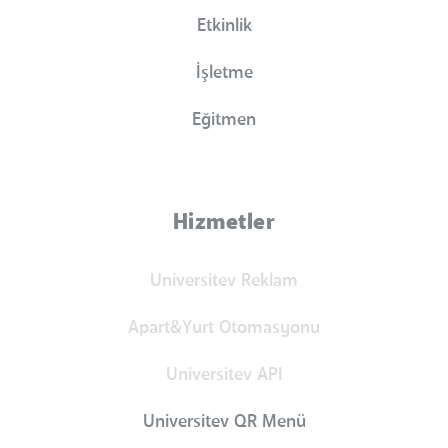
Etkinlik
İşletme
Eğitmen
Hizmetler
Universitev Reklam
Apart&Yurt Otomasyonu
Universitev API
Universitev QR Menü