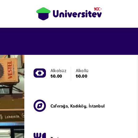
Alkolsüz
Alkollü
₺0.00
₺0.00
Caferağa, Kadıköy, İstanbul