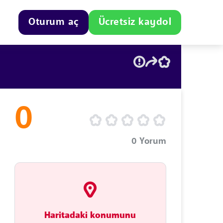
Oturum aç
Ücretsiz kaydol
0
0
Yorum
Haritadaki konumunu