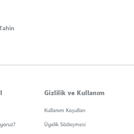
Tahin
l
Gizlilik ve Kullanım
Kullanım Koşulları
iyoruz?
Üyelik Sözleşmesi