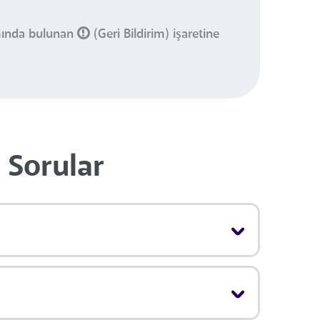
smında bulunan
(Geri Bildirim) işaretine
 Sorular