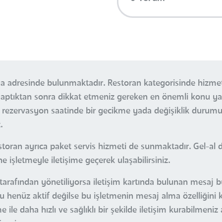
ğa adresinde bulunmaktadır. Restoran kategorisinde hizmet
 yaptıktan sonra dikkat etmeniz gereken en önemli konu y
 rezervasyon saatinde bir gecikme yada değişiklik durumu
.
oran ayrıca paket servis hizmeti de sunmaktadır. Gel-al d
ne işletmeyle iletişime geçerek ulaşabilirsiniz.
tarafından yönetiliyorsa iletişim kartında bulunan mesaj but
u henüz aktif değilse bu işletmenin mesaj alma özelliğini 
ile daha hızlı ve sağlıklı bir şekilde iletişim kurabilmeniz