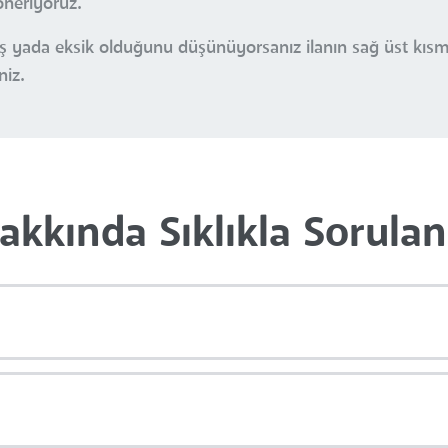
öneriyoruz.
nlış yada eksik olduğunu düşünüyorsanız ilanın sağ üst kı
niz.
akkında Sıklıkla Sorulan