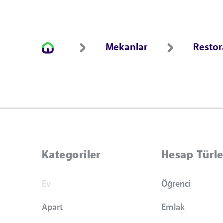
Mekanlar
Resto
Kategoriler
Hesap Türle
Ev
Öğrenci
Apart
Emlak