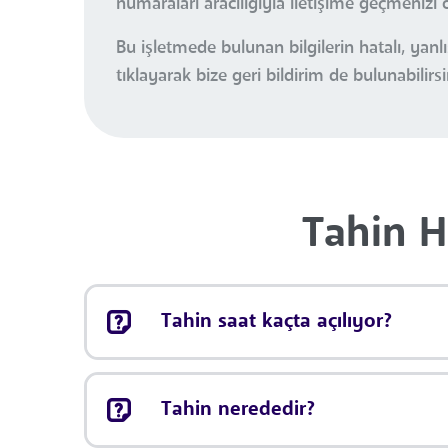
numaraları aracılığıyla iletişime geçmenizi 
Bu işletmede bulunan bilgilerin hatalı, ya
tıklayarak bize geri bildirim de bulunabilirsi
Tahin H
Tahin saat kaçta açılıyor?
Tahin nerededir?