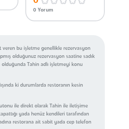
0
0 Yorum
 veren bu işletme genellikle rezervasyon
apmış olduğunuz rezervasyon saatine sadık
 olduğunda Tahin adlı işletmeyi konu
ışında ki durumlarda restoranın kesin
onu ile direkt olarak Tahin ile iletişime
kapattığı yada henüz kendileri tarafından
 adına restorana ait sabit yada cep telefon