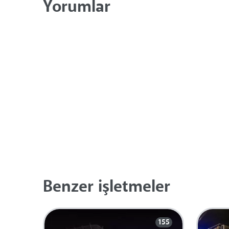
Yorumlar
Benzer işletmeler
155