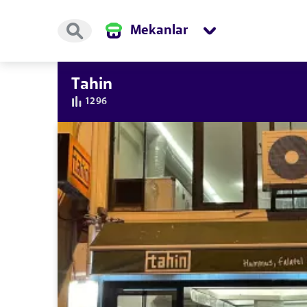
Mekanlar
Tahin
1296