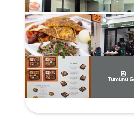
Tümünü G