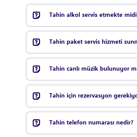
Tahin alkol servis etmekte midi
Tahin paket servis hizmeti sun
Tahin canlı müzik bulunuyor 
Tahin için rezervasyon gerekiy
Tahin telefon numarası nedir?