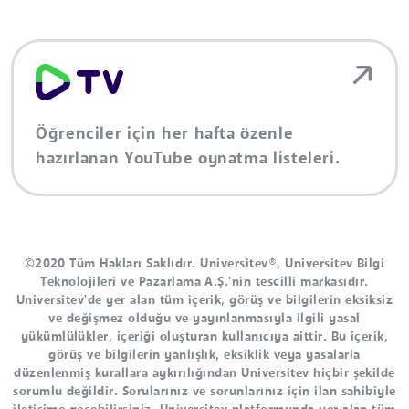
Öğrenciler için her hafta özenle
hazırlanan YouTube oynatma listeleri.
©2020 Tüm Hakları Saklıdır. Universitev®, Universitev Bilgi
Teknolojileri ve Pazarlama A.Ş.'nin tescilli markasıdır.
Universitev'de yer alan tüm içerik, görüş ve bilgilerin eksiksiz
ve değişmez olduğu ve yayınlanmasıyla ilgili yasal
yükümlülükler, içeriği oluşturan kullanıcıya aittir. Bu içerik,
görüş ve bilgilerin yanlışlık, eksiklik veya yasalarla
düzenlenmiş kurallara aykırılığından Universitev hiçbir şekilde
sorumlu değildir. Sorularınız ve sorunlarınız için ilan sahibiyle