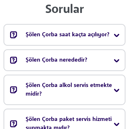
Sorular
Şölen Çorba saat kaçta açılıyor?
Şölen Çorba nerededir?
Şölen Çorba alkol servis etmekte
midir?
Şölen Çorba paket servis hizmeti
sunmakta mıdır?