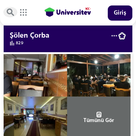
Giriş
Şölen Çorba
829
Tümünü Gör