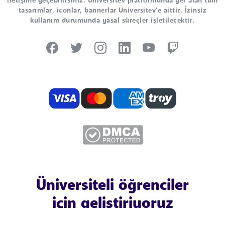
iletişime geçebilirsiniz. Universitev platformunda yer alan tüm
tasarımlar, iconlar, bannerlar Universitev'e aittir. İzinsiz
kullanım durumunda yasal süreçler işletilecektir.
Üniversiteli öğrenciler
için geliştiriyoruz