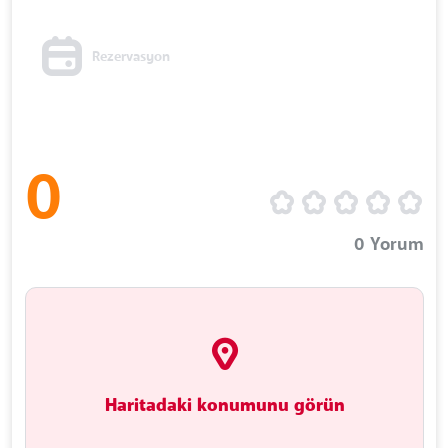
Rezervasyon
0
0
Yorum
Haritadaki konumunu görün