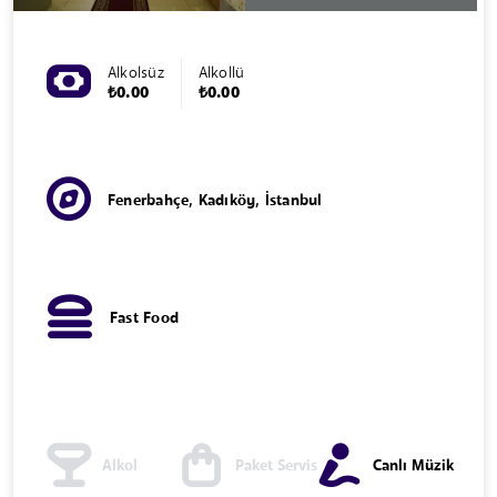
Alkolsüz
Alkollü
₺0.00
₺0.00
Fenerbahçe, Kadıköy, İstanbul
Fast Food
Alkol
Paket Servis
Canlı Müzik