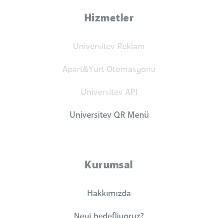
Hizmetler
Universitev Reklam
Apart&Yurt Otomasyonu
Universitev API
Universitev QR Menü
Kurumsal
Hakkımızda
Neyi hedefliyoruz?