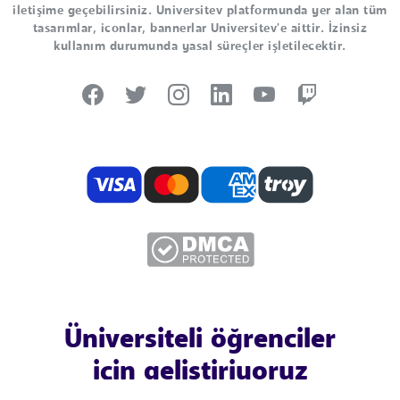
iletişime geçebilirsiniz. Universitev platformunda yer alan tüm
tasarımlar, iconlar, bannerlar Universitev'e aittir. İzinsiz
kullanım durumunda yasal süreçler işletilecektir.
Üniversiteli öğrenciler
için geliştiriyoruz