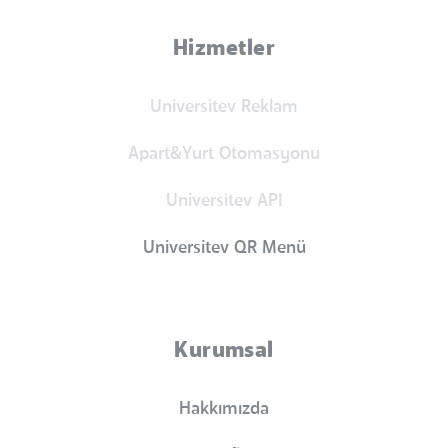
Hizmetler
Universitev Reklam
Apart&Yurt Otomasyonu
Universitev API
Universitev QR Menü
Kurumsal
Hakkımızda