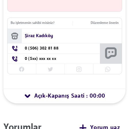
Bu işletmenin sahibi misiniz?
Düzenleme önerin
Şiraz Kadıköy
0 (506) 302 81 88
0 (5xx) xxx xx xx
Açık
Kapanış Saati : 00:00
-
Yorumlar
Yorum yaz