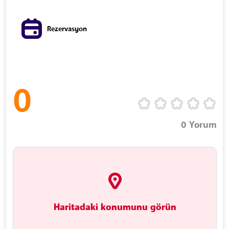
Rezervasyon
0
0
Yorum
Haritadaki konumunu görün