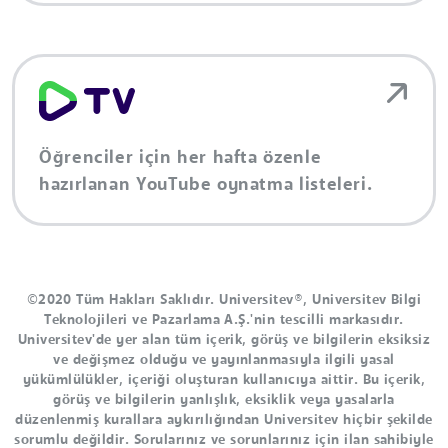
Öğrenciler için her hafta özenle
hazırlanan YouTube oynatma listeleri.
©2020 Tüm Hakları Saklıdır. Universitev®, Universitev Bilgi
Teknolojileri ve Pazarlama A.Ş.'nin tescilli markasıdır.
Universitev'de yer alan tüm içerik, görüş ve bilgilerin eksiksiz
ve değişmez olduğu ve yayınlanmasıyla ilgili yasal
yükümlülükler, içeriği oluşturan kullanıcıya aittir. Bu içerik,
görüş ve bilgilerin yanlışlık, eksiklik veya yasalarla
düzenlenmiş kurallara aykırılığından Universitev hiçbir şekilde
sorumlu değildir. Sorularınız ve sorunlarınız için ilan sahibiyle