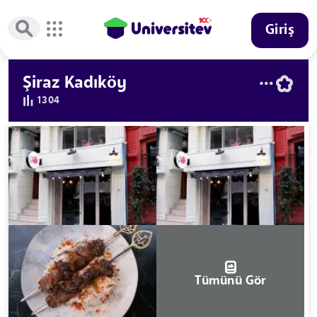
Giriş
Şiraz Kadıköy
1304
Tümünü Gör