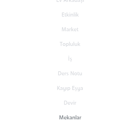
Ev Arkadaşı
Etkinlik
Market
Topluluk
İş
Ders Notu
Kayıp Eşya
Devir
Mekanlar