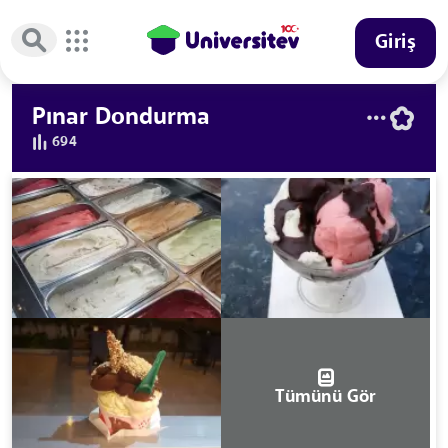
Giriş
Pınar Dondurma
694
Tümünü Gör