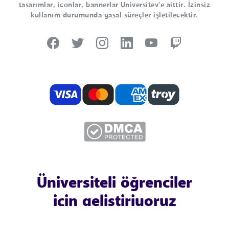
tasarımlar, iconlar, bannerlar Universitev'e aittir. İzinsiz
kullanım durumunda yasal süreçler işletilecektir.
Üniversiteli öğrenciler
için geliştiriyoruz