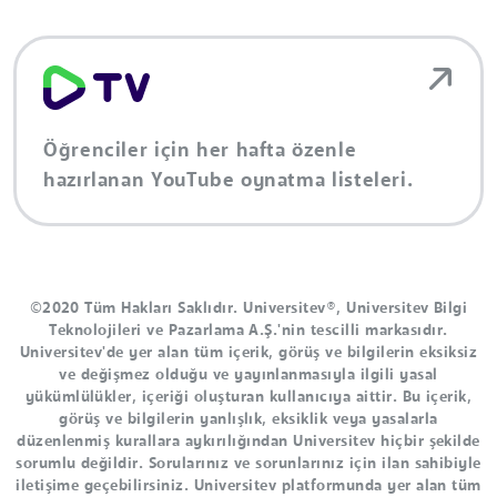
Öğrenciler için her hafta özenle
hazırlanan YouTube oynatma listeleri.
©2020 Tüm Hakları Saklıdır. Universitev®, Universitev Bilgi
Teknolojileri ve Pazarlama A.Ş.'nin tescilli markasıdır.
Universitev'de yer alan tüm içerik, görüş ve bilgilerin eksiksiz
ve değişmez olduğu ve yayınlanmasıyla ilgili yasal
yükümlülükler, içeriği oluşturan kullanıcıya aittir. Bu içerik,
görüş ve bilgilerin yanlışlık, eksiklik veya yasalarla
düzenlenmiş kurallara aykırılığından Universitev hiçbir şekilde
sorumlu değildir. Sorularınız ve sorunlarınız için ilan sahibiyle
iletişime geçebilirsiniz. Universitev platformunda yer alan tüm