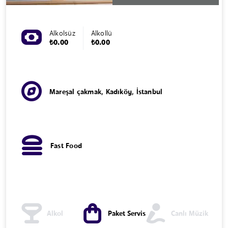
Alkolsüz
Alkollü
₺0.00
₺0.00
Mareşal çakmak, Kadıköy, İstanbul
Fast Food
Alkol
Paket Servis
Canlı Müzik