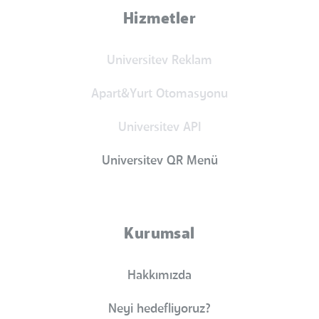
Hizmetler
Universitev Reklam
Apart&Yurt Otomasyonu
Universitev API
Universitev QR Menü
Kurumsal
Hakkımızda
Neyi hedefliyoruz?