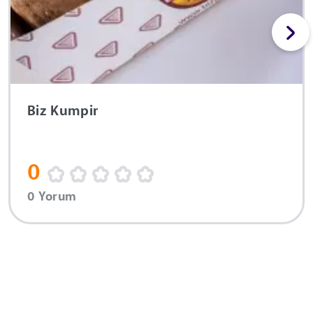
Biz Kumpir
0
0 Yorum