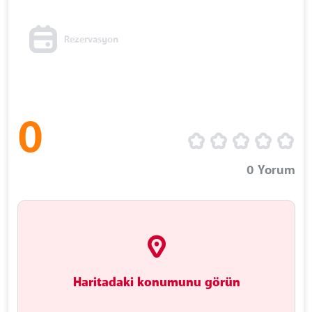
Rezervasyon
0
0
Yorum
Haritadaki konumunu görün