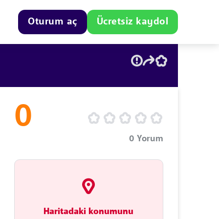
Oturum aç
Ücretsiz kaydol
0
0
Yorum
Haritadaki konumunu