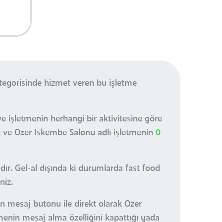
tegorisinde hizmet veren bu işletme
e işletmenin herhangi bir aktivitesine göre
zı ve Ozer Iskembe Salonu adlı işletmenin
0
ır. Gel-al dışında ki durumlarda fast food
niz.
an mesaj butonu ile direkt olarak Ozer
tmenin mesaj alma özelliğini kapattığı yada