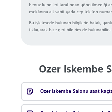
henüz kendileri tarafından yönetilmediği anl
mekânına ait sabit yada cep telefon numaral
Bu işletmede bulunan bilgilerin hatalı, ya
tıklayarak bize geri bildirim de bulunabilirsi
Ozer Iskembe S
Ozer Iskembe Salonu saat kaçta