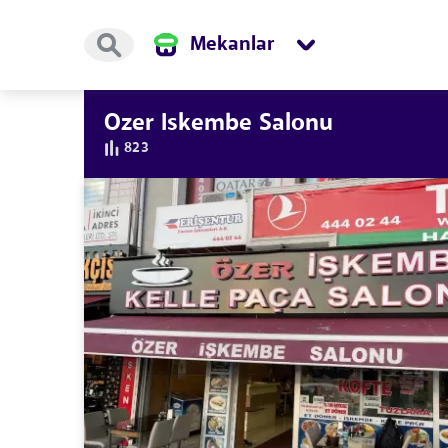
Mekanlar
Ozer Iskembe Salonu
823