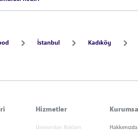
ood
İstanbul
Kadıköy
ri
Hizmetler
Kurumsa
Universitev Reklam
Hakkımızda