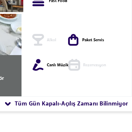
Fast Food
Alkol
Paket Servis
Canlı Müzik
Rezervasyon
ör
Tüm Gün Kapalı
Açılış Zamanı Bilinmiyor
-