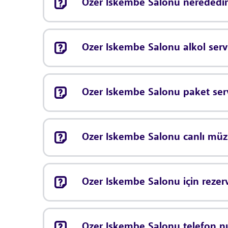
Ozer Iskembe Salonu nerededir
Ozer Iskembe Salonu alkol serv
Ozer Iskembe Salonu paket ser
Ozer Iskembe Salonu canlı mü
Ozer Iskembe Salonu için reze
Ozer Iskembe Salonu telefon n