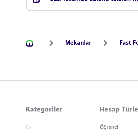
Mekanlar
Fast F
Kategoriler
Hesap Türle
Ev
Öğrenci