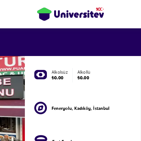
Alkolsüz
Alkollü
₺0.00
₺0.00
Feneryolu, Kadıköy, İstanbul