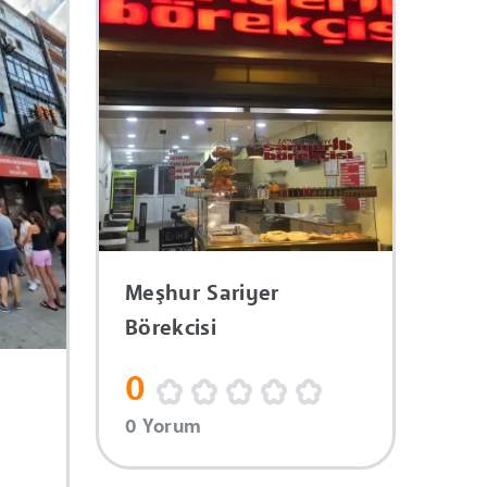
Meşhur Sariyer
Börekcisi
0
0 Yorum