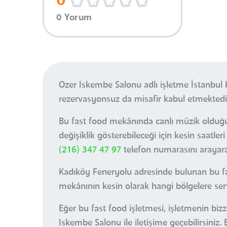
0
0 Yorum
Ozer Iskembe Salonu adlı işletme İstanbul
rezervasyonsuz da misafir kabul etmektedi
Bu fast food mekânında canlı müzik olduğu 
değişiklik gösterebileceği için kesin saat
(216) 347 47 97
telefon numarasını arayarak
Kadıköy Feneryolu adresinde bulunan bu fas
mekânının kesin olarak hangi bölgelere servi
Eğer bu fast food işletmesi, işletmenin biz
Iskembe Salonu ile iletişime geçebilirsiniz