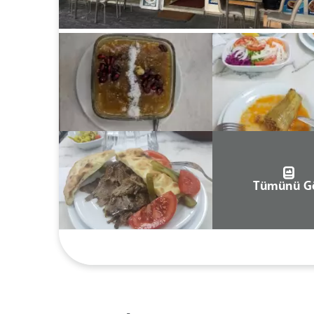
Tümünü G