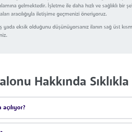
amına gelmektedir. İşletme ile daha hızlı ve sağlıklı bir şe
arı aracılığıyla iletişime geçmenizi öneriyoruz.
nlış yada eksik olduğunu düşünüyorsanız ilanın sağ üst kı
niz.
alonu Hakkında Sıklıkla 
 açılıyor?