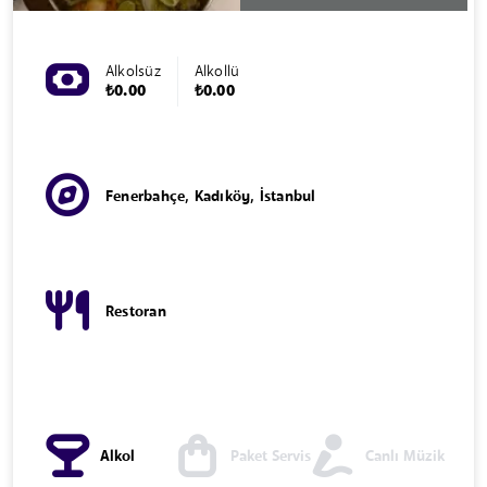
Alkolsüz
Alkollü
₺0.00
₺0.00
Fenerbahçe, Kadıköy, İstanbul
Restoran
Alkol
Paket Servis
Canlı Müzik