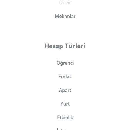
Devir
Mekanlar
Hesap Türleri
Öğrenci
Emlak
Apart
Yurt
Etkinlik