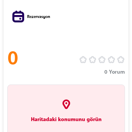
Rezervasyon
0
0
Yorum
Haritadaki konumunu görün