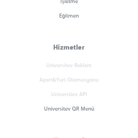
İşletme
Eğitmen
Hizmetler
Universitev Reklam
Apart&Yurt Otomasyonu
Universitev API
Universitev QR Menü