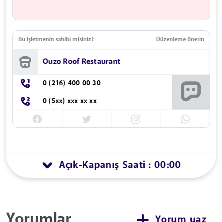
Bu işletmenin sahibi misiniz?
Düzenleme önerin
Ouzo Roof Restaurant
0 (216) 400 00 30
0 (5xx) xxx xx xx
Açık
Kapanış Saati : 00:00
-
Yorumlar
Yorum yaz