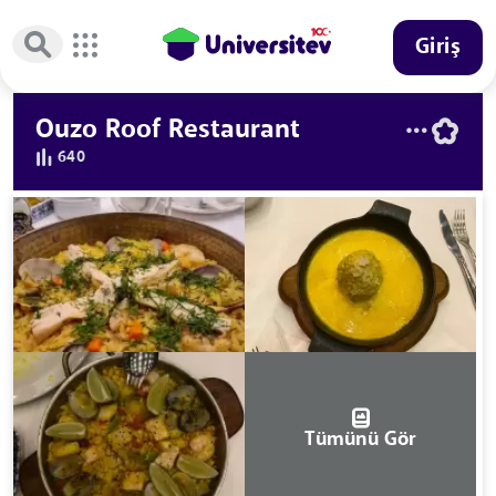
Giriş
Ouzo Roof Restaurant
640
Tümünü Gör