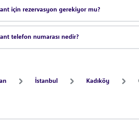
ant için rezervasyon gerekiyor mu?
ant telefon numarası nedir?
ran
İstanbul
Kadıköy