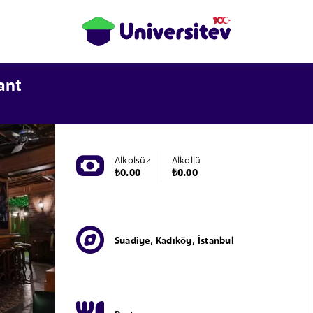
ant
Alkolsüz
Alkollü
₺0.00
₺0.00
Suadiye, Kadıköy, İstanbul