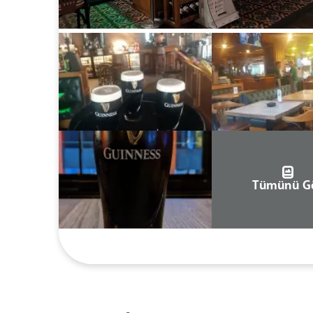
Tümünü G