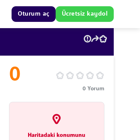
Oturum aç
Ücretsiz kaydol
0
0
Yorum
Haritadaki konumunu