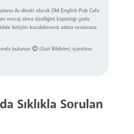
utonu ile direkt olarak Old English Pub Cafe
nin mesaj alma özelliğini kapattığı yada
ekilde iletişim kurabilmeniz adına restorana
smında bulunan
(Geri Bildirim) işaretine
a Sıklıkla Sorulan