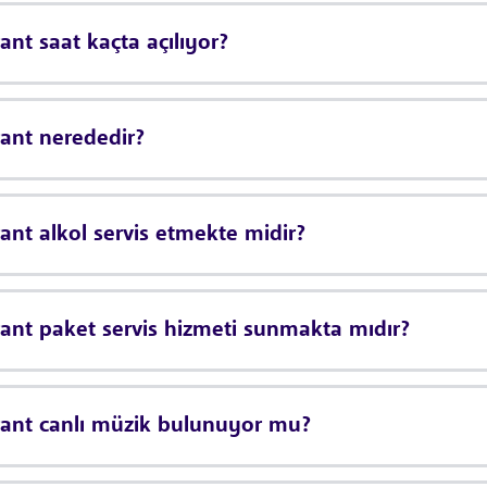
nt saat kaçta açılıyor?
ant nerededir?
ant alkol servis etmekte midir?
ant paket servis hizmeti sunmakta mıdır?
rant canlı müzik bulunuyor mu?