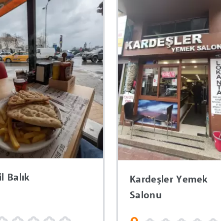
l Balık
Kardeşler Yemek
Salonu