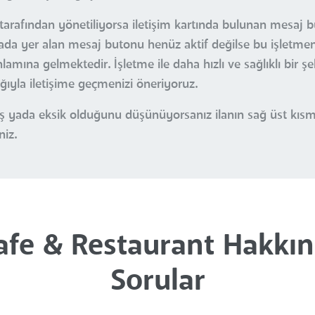
 tarafından yönetiliyorsa iletişim kartında bulunan mesaj b
Burada yer alan mesaj butonu henüz aktif değilse bu işletme
amına gelmektedir. İşletme ile daha hızlı ve sağlıklı bir ş
ığıyla iletişime geçmenizi öneriyoruz.
nlış yada eksik olduğunu düşünüyorsanız ilanın sağ üst kı
niz.
afe & Restaurant Hakkınd
Sorular