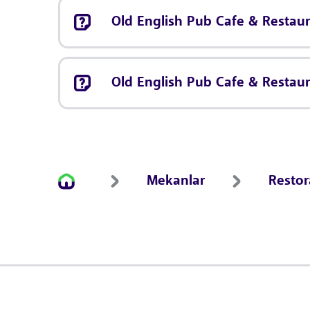
Old English Pub Cafe & Restaur
Old English Pub Cafe & Restaur
Mekanlar
Resto