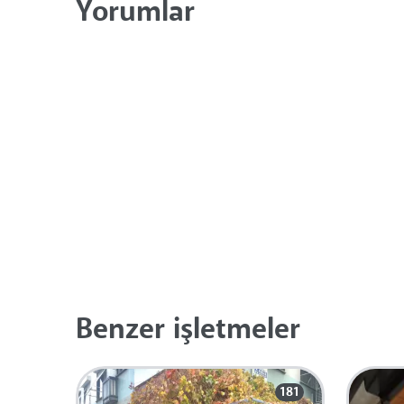
Yorumlar
Benzer işletmeler
181