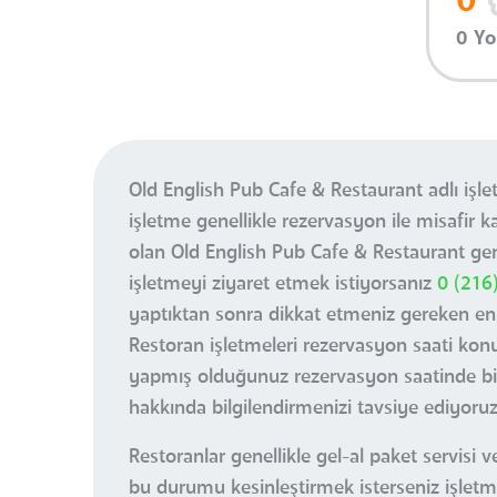
0
0 Y
Old English Pub Cafe & Restaurant adlı iş
işletme genellikle rezervasyon ile misafir 
olan Old English Pub Cafe & Restaurant ge
işletmeyi ziyaret etmek istiyorsanız
0 (216
yaptıktan sonra dikkat etmeniz gereken en
Restoran işletmeleri rezervasyon saati kon
yapmış olduğunuz rezervasyon saatinde bi
hakkında bilgilendirmenizi tavsiye ediyoruz
Restoranlar genellikle gel-al paket servis
bu durumu kesinleştirmek isterseniz işletmey