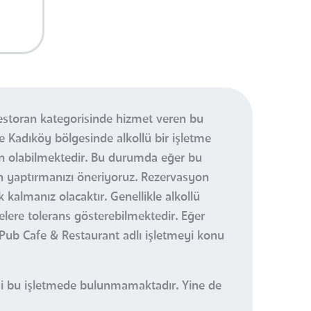
estoran kategorisinde hizmet veren bu
se Kadıköy bölgesinde alkollü bir işletme
un olabilmektedir. Bu durumda eğer bu
n yaptırmanızı öneriyoruz. Rezervasyon
almanız olacaktır. Genellikle alkollü
lere tolerans gösterebilmektedir. Eğer
ub Cafe & Restaurant adlı işletmeyi konu
visi bu işletmede bulunmamaktadır. Yine de