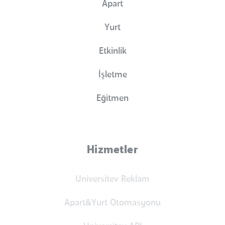
Apart
Yurt
Etkinlik
İşletme
Eğitmen
Hizmetler
Universitev Reklam
Apart&Yurt Otomasyonu