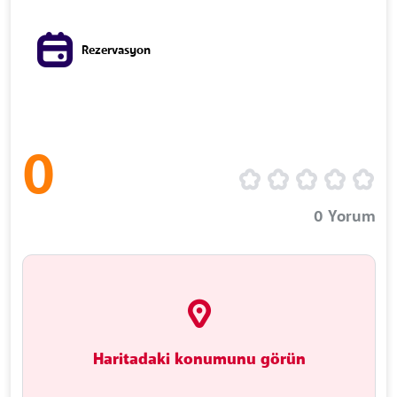
Rezervasyon
0
0
Yorum
Haritadaki konumunu görün