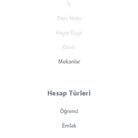
İş
Ders Notu
Kayıp Eşya
Devir
Mekanlar
Hesap Türleri
Öğrenci
Emlak