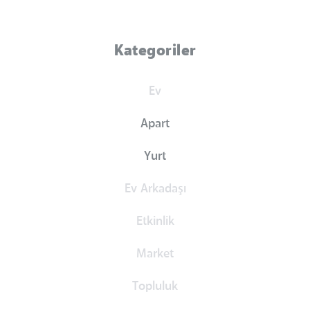
Kategoriler
Ev
Apart
Yurt
Ev Arkadaşı
Etkinlik
Market
Topluluk