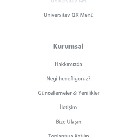
Universitev API
Universitev QR Menü
Kurumsal
Hakkımızda
Neyi hedefliyoruz?
Güncellemeler & Yenilikler
İletişim
Bize Ulaşın
Toplantıya Katılın