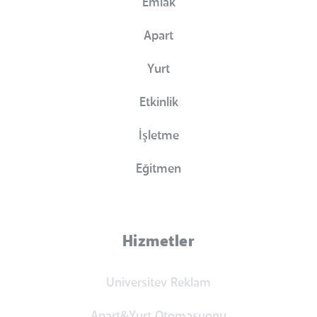
Emlak
Apart
Yurt
Etkinlik
İşletme
Eğitmen
Hizmetler
Universitev Reklam
Apart&Yurt Otomasyonu