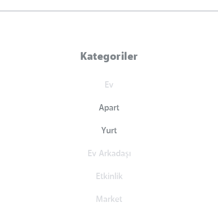
Kategoriler
Ev
Apart
Yurt
Ev Arkadaşı
Etkinlik
Market