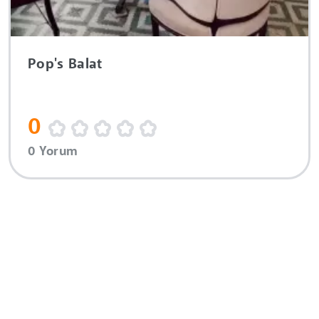
Pop's Balat
0
0 Yorum