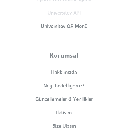
Universitev API
Universitev QR Menü
Kurumsal
Hakkımızda
Neyi hedefliyoruz?
Güncellemeler & Yenilikler
İletişim
Bize Ulaşın