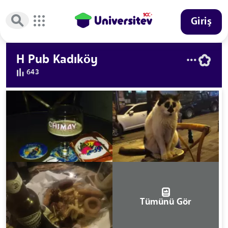
Giriş
H Pub Kadıköy
643
Tümünü Gör