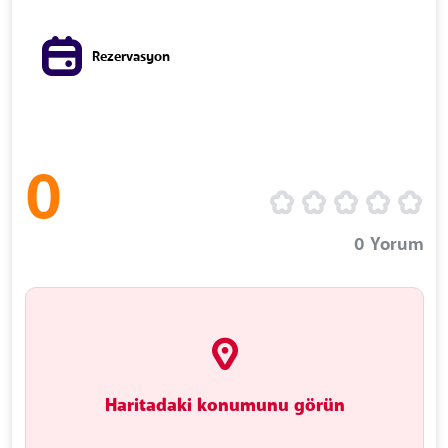
Rezervasyon
0
0
Yorum
Haritadaki konumunu görün