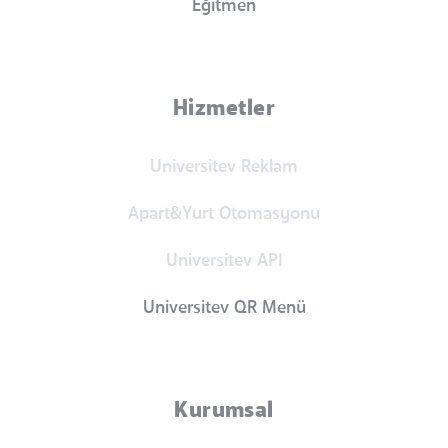
Eğitmen
Hizmetler
Universitev Reklam
Apart&Yurt Otomasyonu
Universitev API
Universitev QR Menü
Kurumsal