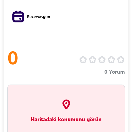
Rezervasyon
0
0
Yorum
Haritadaki konumunu görün