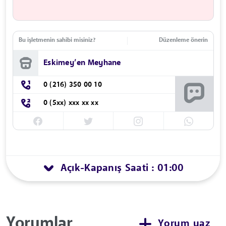
Bu işletmenin sahibi misiniz?
Düzenleme önerin
Eskimey’en Meyhane
0 (216) 350 00 10
0 (5xx) xxx xx xx
Açık
Kapanış Saati : 01:00
-
Yorumlar
Yorum yaz