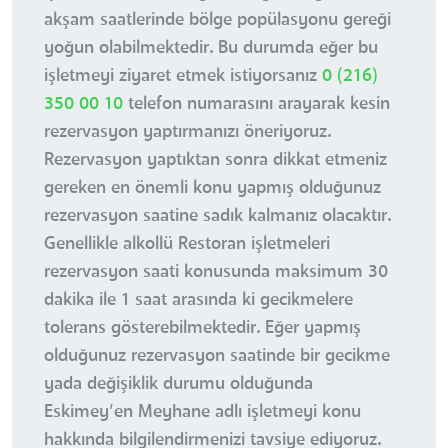
akşam saatlerinde bölge popülasyonu gereği
yoğun olabilmektedir. Bu durumda eğer bu
işletmeyi ziyaret etmek istiyorsanız
0 (216)
350 00 10
telefon numarasını arayarak kesin
rezervasyon yaptırmanızı öneriyoruz.
Rezervasyon yaptıktan sonra dikkat etmeniz
gereken en önemli konu yapmış olduğunuz
rezervasyon saatine sadık kalmanız olacaktır.
Genellikle alkollü Restoran işletmeleri
rezervasyon saati konusunda maksimum 30
dakika ile 1 saat arasında ki gecikmelere
tolerans gösterebilmektedir. Eğer yapmış
olduğunuz rezervasyon saatinde bir gecikme
yada değişiklik durumu olduğunda
Eskimey’en Meyhane adlı işletmeyi konu
hakkında bilgilendirmenizi tavsiye ediyoruz.