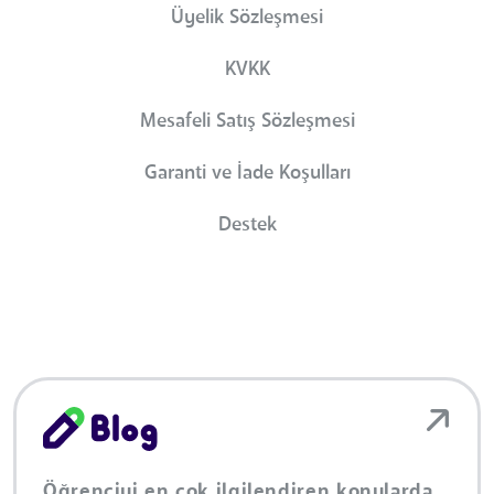
Üyelik Sözleşmesi
KVKK
Mesafeli Satış Sözleşmesi
Garanti ve İade Koşulları
Destek
Öğrenciyi en çok ilgilendiren konularda