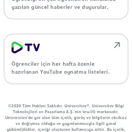
yazılan güncel haberler ve duyurular.
Öğrenciler için her hafta özenle
hazırlanan YouTube oynatma listeleri.
©2020 Tüm Hakları Saklıdır. Universitev®, Universitev Bilgi
Teknolojileri ve Pazarlama A.Ş.'nin tescilli markasıdır.
Universitev'de yer alan tüm içerik, görüş ve bilgilerin eksiksiz
ve değişmez olduğu ve yayınlanmasıyla ilgili yasal
yükümlülükler, içeriği oluşturan kullanıcıya aittir. Bu içerik,