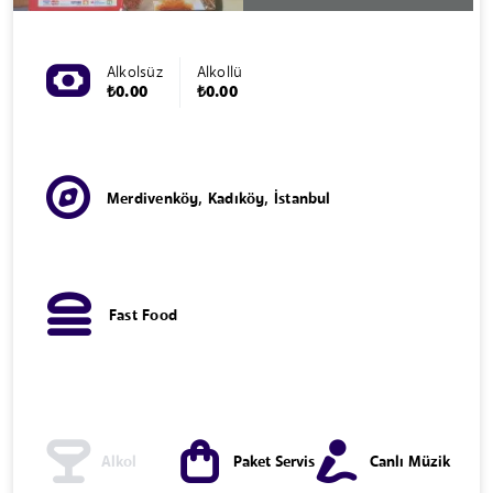
Alkolsüz
Alkollü
₺0.00
₺0.00
Merdivenköy, Kadıköy, İstanbul
Fast Food
Alkol
Paket Servis
Canlı Müzik