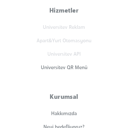
Hizmetler
Universitev Reklam
Apart&Yurt Otomasyonu
Universitev API
Universitev QR Menü
Kurumsal
Hakkımızda
Neyi hedefliyoruz?