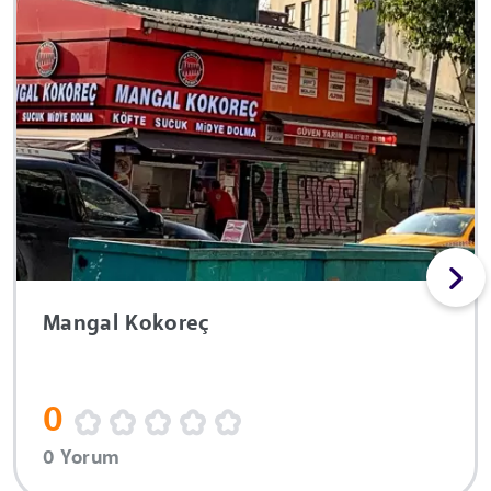
Mangal Kokoreç
0
0 Yorum