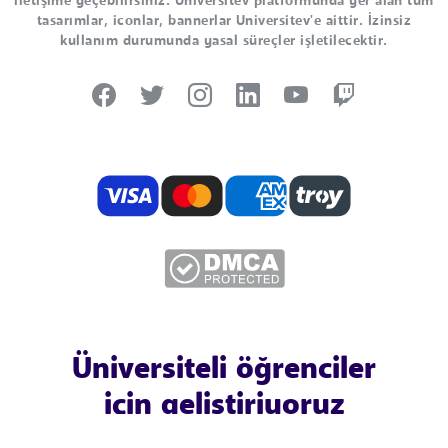
iletişime geçebilirsiniz. Universitev platformunda yer alan tüm
tasarımlar, iconlar, bannerlar Universitev'e aittir. İzinsiz
kullanım durumunda yasal süreçler işletilecektir.
Üniversiteli öğrenciler
için geliştiriyoruz