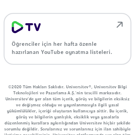
Öğrenciler için her hafta özenle
hazırlanan YouTube oynatma listeleri.
©2020 Tüm Hakları Saklıdır. Universitev®, Universitev Bilgi
Teknolojileri ve Pazarlama A.Ş.'nin tescilli markasıdır.
Universitev'de yer alan tüm içerik, görüş ve bilgilerin eksiksiz
ve değişmez olduğu ve yayınlanmasıyla ilgili yasal
yükümlülükler, içeriği oluşturan kullanıcıya aittir. Bu içerik,
görüş ve bilgilerin yanlışlık, eksiklik veya yasalarla
düzenlenmiş kurallara aykırılığından Universitev hiçbir şekilde
sorumlu değildir. Sorularınız ve sorunlarınız için ilan sahibiyle