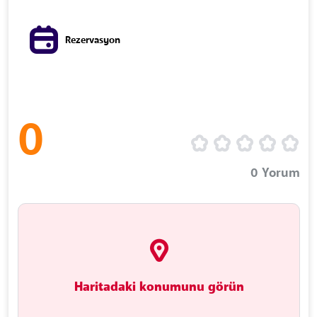
Rezervasyon
0
0
Yorum
Haritadaki konumunu görün