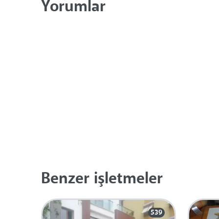
Yorumlar
Benzer işletmeler
539