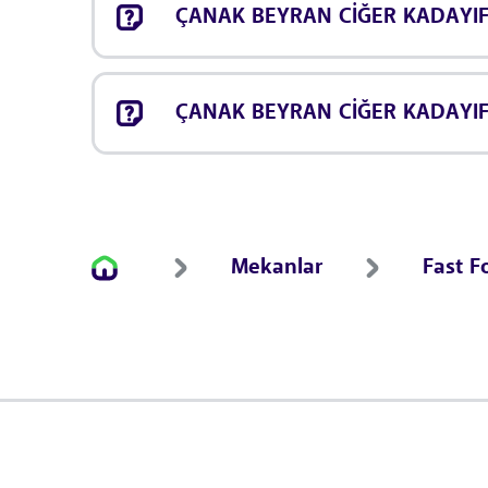
ÇANAK BEYRAN CİĞER KADAYIF i
ÇANAK BEYRAN CİĞER KADAYIF t
Mekanlar
Fast F