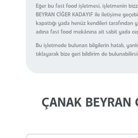
Eğer bu fast food işletmesi, işletmenin biz
BEYRAN CİĞER KADAYIF ile iletişime geçebil
kapattığı yada henüz kendileri tarafından yö
adına fast food mekânına ait sabit yada cep
Bu işletmede bulunan bilgilerin hatalı, ya
tıklayarak bize geri bildirim de bulunabilirsi
ÇANAK BEYRAN Cİ