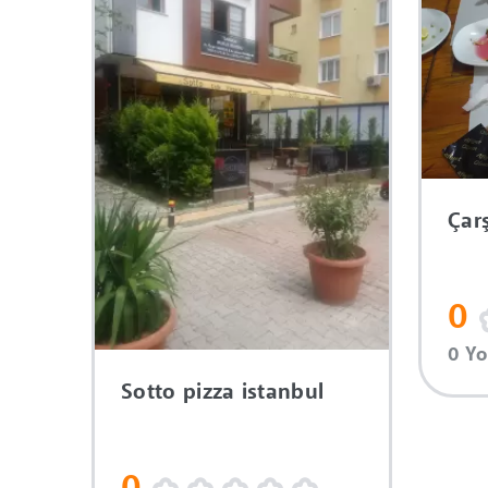
Çarş
0
0 Y
Sotto pizza istanbul