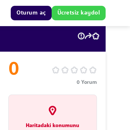
Oturum aç
Ücretsiz kaydol
0
0
Yorum
Haritadaki konumunu