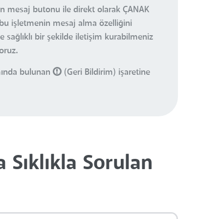
nan mesaj butonu ile direkt olarak ÇANAK
bu işletmenin mesaj alma özelliğini
sağlıklı bir şekilde iletişim kurabilmeniz
oruz.
smında bulunan
(Geri Bildirim) işaretine
Sıklıkla Sorulan