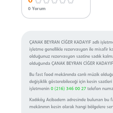
0
0 Yorum
ÇANAK BEYRAN CİĞER KADAYIF adlı işletme 
işletme genellikle rezervasyon ile misafi
olduğunuz rezervasyon saatine sadık kalma
olduğunda ÇANAK BEYRAN CİĞER KADAYIF adl
Bu fast food mekânında canlı müzik olduğu 
değişiklik gösterebileceği için kesin saa
işletmenin
0 (216) 346 00 27
telefon numara
Kadıköy Acibadem adresinde bulunan bu fast
mekânının kesin olarak hangi bölgelere servi