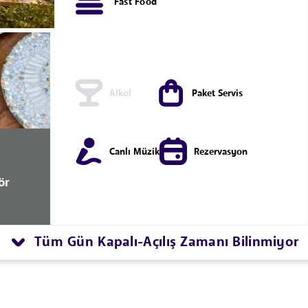
Fast Food
Alkol
Paket Servis
Canlı Müzik
Rezervasyon
ör
Tüm Gün Kapalı
Açılış Zamanı Bilinmiyor
-