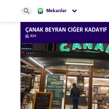
Mekanlar
ÇANAK BEYRAN CİĞER KADAYIF
826