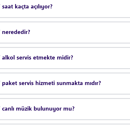
aat kaçta açılıyor?
nerededir?
lkol servis etmekte midir?
aket servis hizmeti sunmakta mıdır?
canlı müzik bulunuyor mu?