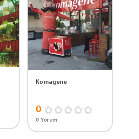
Komagene
0
0 Yorum