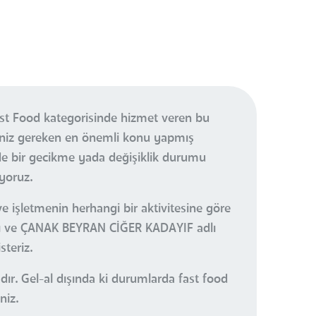
t Food kategorisinde hizmet veren bu
meniz gereken en önemli konu yapmış
de bir gecikme yada değişiklik durumu
yoruz.
e işletmenin herhangi bir aktivitesine göre
nızı ve ÇANAK BEYRAN CİĞER KADAYIF adlı
steriz.
r. Gel-al dışında ki durumlarda fast food
niz.