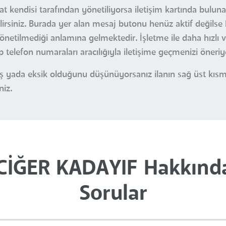
zat kendisi tarafından yönetiliyorsa iletişim kartında bulu
irsiniz. Burada yer alan mesaj butonu henüz aktif değilse 
netilmediği anlamına gelmektedir. İşletme ile daha hızlı ve 
 telefon numaraları aracılığıyla iletişime geçmenizi öneriy
nlış yada eksik olduğunu düşünüyorsanız ilanın sağ üst kı
niz.
ĞER KADAYIF Hakkında 
Sorular