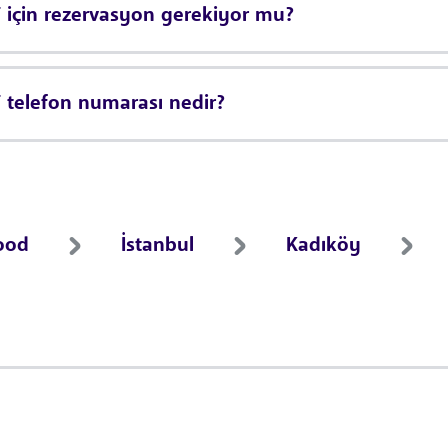
çin rezervasyon gerekiyor mu?
elefon numarası nedir?
ood
İstanbul
Kadıköy