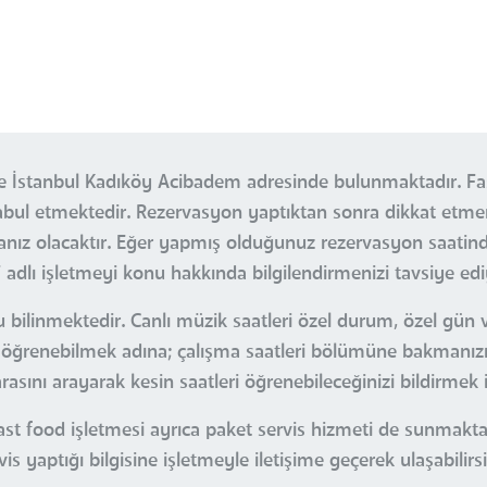
İstanbul Kadıköy Acibadem adresinde bulunmaktadır. Fas
r kabul etmektedir. Rezervasyon yaptıktan sonra dikkat et
nız olacaktır. Eğer yapmış olduğunuz rezervasyon saatin
ı işletmeyi konu hakkında bilgilendirmenizi tavsiye edi
bilinmektedir. Canlı müzik saatleri özel durum, özel gün v
tleri öğrenebilmek adına; çalışma saatleri bölümüne bakma
sını arayarak kesin saatleri öğrenebileceğinizi bildirmek i
 food işletmesi ayrıca paket servis hizmeti de sunmaktadı
s yaptığı bilgisine işletmeyle iletişime geçerek ulaşabilirsi