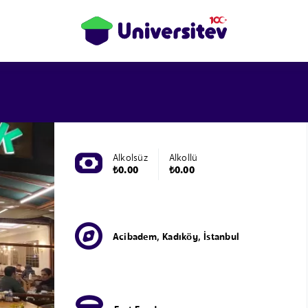
Alkolsüz
Alkollü
₺0.00
₺0.00
Acibadem, Kadıköy, İstanbul