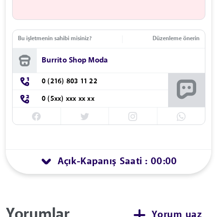
Bu işletmenin sahibi misiniz?
Düzenleme önerin
Burrito Shop Moda
0 (216) 803 11 22
0 (5xx) xxx xx xx
Açık
Kapanış Saati : 00:00
-
Yorumlar
Yorum yaz