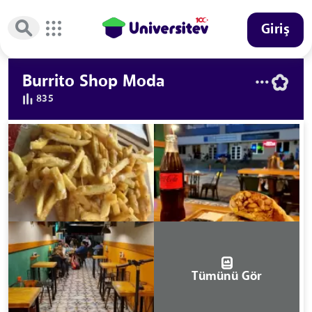
Giriş
Burrito Shop Moda
835
Tümünü Gör