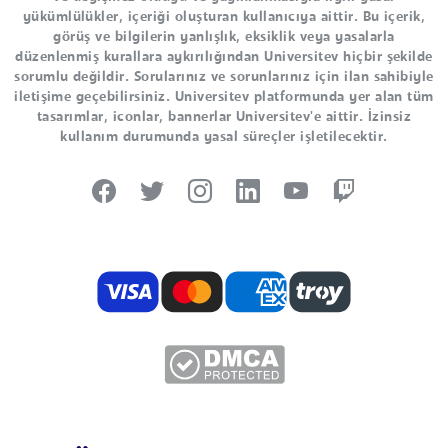
yükümlülükler, içeriği oluşturan kullanıcıya aittir. Bu içerik,
görüş ve bilgilerin yanlışlık, eksiklik veya yasalarla
düzenlenmiş kurallara aykırılığından Universitev hiçbir şekilde
sorumlu değildir. Sorularınız ve sorunlarınız için ilan sahibiyle
iletişime geçebilirsiniz. Universitev platformunda yer alan tüm
tasarımlar, iconlar, bannerlar Universitev'e aittir. İzinsiz
kullanım durumunda yasal süreçler işletilecektir.