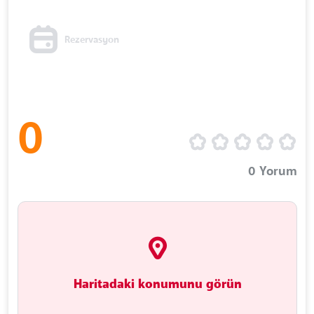
Rezervasyon
0
0
Yorum
Haritadaki konumunu görün