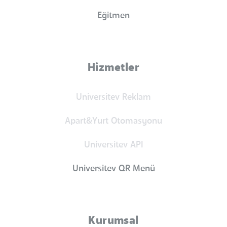
Eğitmen
Hizmetler
Universitev Reklam
Apart&Yurt Otomasyonu
Universitev API
Universitev QR Menü
Kurumsal