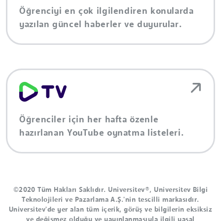
Öğrenciyi en çok ilgilendiren konularda
yazılan güncel haberler ve duyurular.
Öğrenciler için her hafta özenle
hazırlanan YouTube oynatma listeleri.
©2020 Tüm Hakları Saklıdır. Universitev®, Universitev Bilgi
Teknolojileri ve Pazarlama A.Ş.'nin tescilli markasıdır.
Universitev'de yer alan tüm içerik, görüş ve bilgilerin eksiksiz
ve değişmez olduğu ve yayınlanmasıyla ilgili yasal