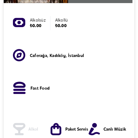
Alkolsüz
Alkollü
₺0.00
₺0.00
Caferağa, Kadıköy, İstanbul
Fast Food
Alkol
Paket Servis
Canlı Müzik