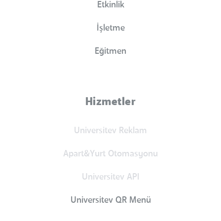
Etkinlik
İşletme
Eğitmen
Hizmetler
Universitev Reklam
Apart&Yurt Otomasyonu
Universitev API
Universitev QR Menü