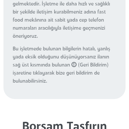
gelmektedir. İşletme ile daha hızlı ve sağlıklı
bir şekilde iletişim kurabilmeniz adına fast
food mekânına ait sabit yada cep telefon
numaraları aracılığıyla iletişime geçmenizi
öneriyoruz.
Bu işletmede bulunan bilgilerin hatalı, yanlış
yada eksik olduğunu düşünüyorsanız ilanın
sağ üst kısmında bulunan
(Geri Bildirim)
işaretine tıklayarak bize geri bildirim de
bulunabilirsiniz.
Borsam Taşfırın