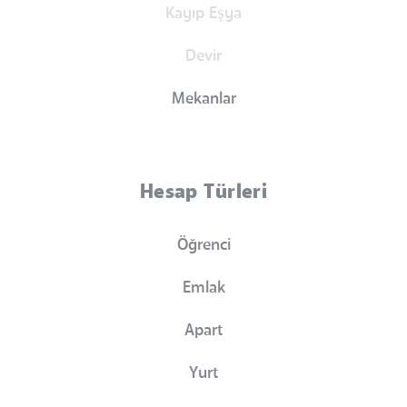
Kayıp Eşya
Devir
Mekanlar
Hesap Türleri
Öğrenci
Emlak
Apart
Yurt