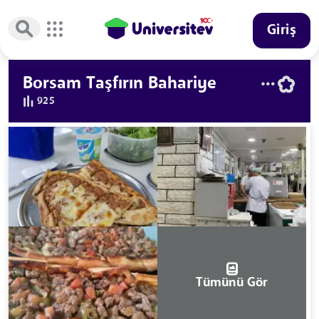
Giriş
Borsam Taşfırın Bahariye
925
Tümünü Gör