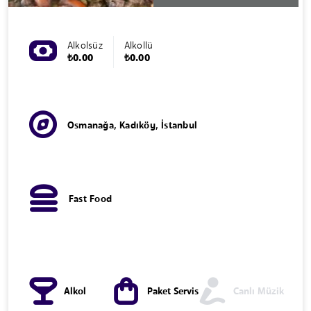
Alkolsüz
Alkollü
₺0.00
₺0.00
Osmanağa, Kadıköy, İstanbul
Fast Food
Alkol
Paket Servis
Canlı Müzik