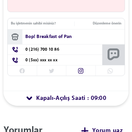
Bu işletmenin sahibi misiniz?
Düzenleme önerin
Bop! Breakfast of Pan
0 (216) 700 10 86
0 (5xx) xxx xx xx
Kapalı
Açılış Saati : 09:00
-
Yorumlar
Yorum yaz