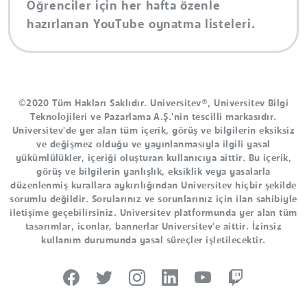
Öğrenciler için her hafta özenle
hazırlanan YouTube oynatma listeleri.
©2020 Tüm Hakları Saklıdır. Universitev®, Universitev Bilgi
Teknolojileri ve Pazarlama A.Ş.'nin tescilli markasıdır.
Universitev'de yer alan tüm içerik, görüş ve bilgilerin eksiksiz
ve değişmez olduğu ve yayınlanmasıyla ilgili yasal
yükümlülükler, içeriği oluşturan kullanıcıya aittir. Bu içerik,
görüş ve bilgilerin yanlışlık, eksiklik veya yasalarla
düzenlenmiş kurallara aykırılığından Universitev hiçbir şekilde
sorumlu değildir. Sorularınız ve sorunlarınız için ilan sahibiyle
iletişime geçebilirsiniz. Universitev platformunda yer alan tüm
tasarımlar, iconlar, bannerlar Universitev'e aittir. İzinsiz
kullanım durumunda yasal süreçler işletilecektir.