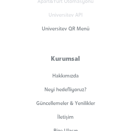
Apart&Yurt Otomasyonu
Universitev API
Universitev QR Menü
Kurumsal
Hakkımızda
Neyi hedefliyoruz?
Güncellemeler & Yenilikler
İletişim
Bize Ulaşın