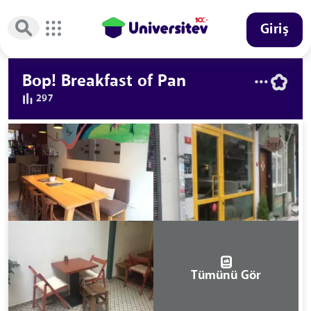
Giriş
Bop! Breakfast of Pan
297
Tümünü Gör