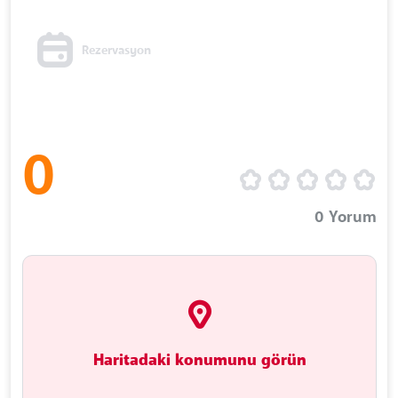
Rezervasyon
0
0
Yorum
Haritadaki konumunu görün