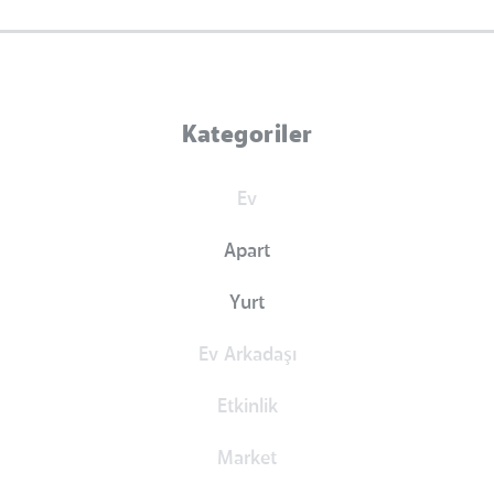
Kategoriler
Ev
Apart
Yurt
Ev Arkadaşı
Etkinlik
Market