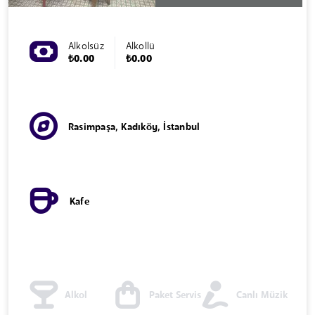
Alkolsüz
Alkollü
₺0.00
₺0.00
Rasimpaşa, Kadıköy, İstanbul
Kafe
Alkol
Paket Servis
Canlı Müzik