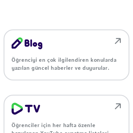
Öğrenciyi en çok ilgilendiren konularda
yazılan güncel haberler ve duyurular.
Öğrenciler için her hafta özenle