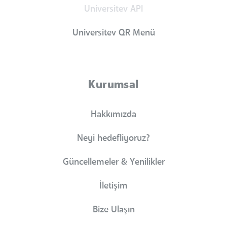
Universitev API
Universitev QR Menü
Kurumsal
Hakkımızda
Neyi hedefliyoruz?
Güncellemeler & Yenilikler
İletişim
Bize Ulaşın