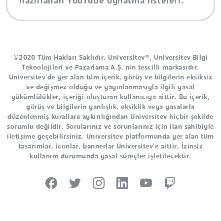
hazırlanan YouTube oynatma listeleri.
©2020 Tüm Hakları Saklıdır. Universitev®, Universitev Bilgi
Teknolojileri ve Pazarlama A.Ş.'nin tescilli markasıdır.
Universitev'de yer alan tüm içerik, görüş ve bilgilerin eksiksiz
ve değişmez olduğu ve yayınlanmasıyla ilgili yasal
yükümlülükler, içeriği oluşturan kullanıcıya aittir. Bu içerik,
görüş ve bilgilerin yanlışlık, eksiklik veya yasalarla
düzenlenmiş kurallara aykırılığından Universitev hiçbir şekilde
sorumlu değildir. Sorularınız ve sorunlarınız için ilan sahibiyle
iletişime geçebilirsiniz. Universitev platformunda yer alan tüm
tasarımlar, iconlar, bannerlar Universitev'e aittir. İzinsiz
kullanım durumunda yasal süreçler işletilecektir.