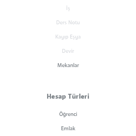
İş
Ders Notu
Kayıp Eşya
Devir
Mekanlar
Hesap Türleri
Öğrenci
Emlak