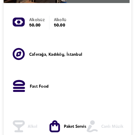
Alkolsüz
Alkollü
₺0.00
₺0.00
Caferağa, Kadıköy, İstanbul
Fast Food
Alkol
Paket Servis
Canlı Müzik