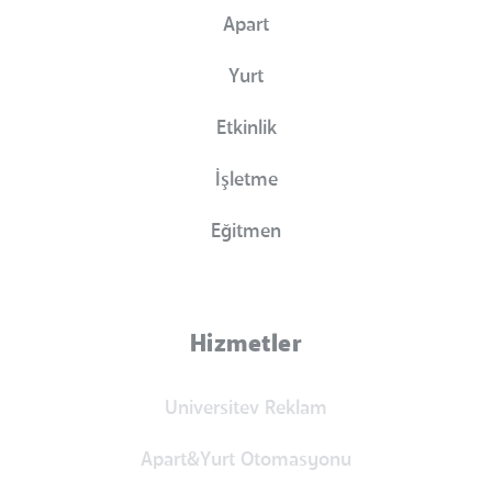
Apart
Yurt
Etkinlik
İşletme
Eğitmen
Hizmetler
Universitev Reklam
Apart&Yurt Otomasyonu