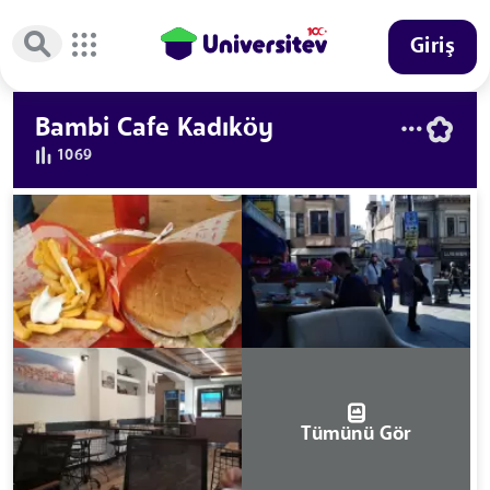
Giriş
Bambi Cafe Kadıköy
1069
Tümünü Gör