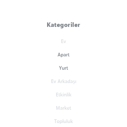
Kategoriler
Ev
Apart
Yurt
Ev Arkadaşı
Etkinlik
Market
Topluluk