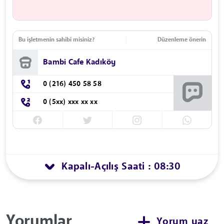
Bu işletmenin sahibi misiniz?
Düzenleme önerin
Bambi Cafe Kadıköy
0 (216) 450 58 58
0 (5xx) xxx xx xx
Kapalı
Açılış Saati : 08:30
-
Yorumlar
Yorum yaz