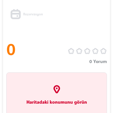
Rezervasyon
0
0
Yorum
Haritadaki konumunu görün