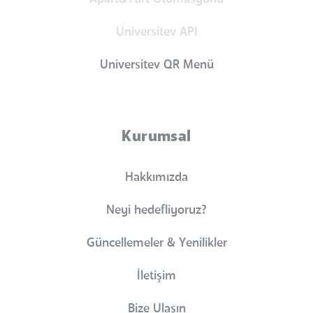
Universitev API
Universitev QR Menü
Kurumsal
Hakkımızda
Neyi hedefliyoruz?
Güncellemeler & Yenilikler
İletişim
Bize Ulaşın