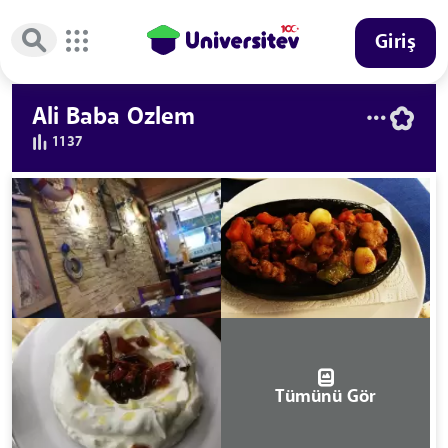
Giriş
Ali Baba Ozlem
1137
Tümünü Gör