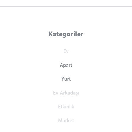
Kategoriler
Ev
Apart
Yurt
Ev Arkadaşı
Etkinlik
Market