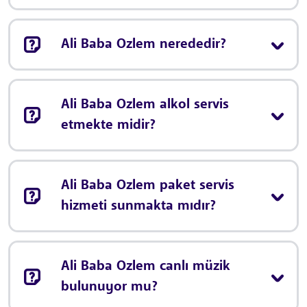
Ali Baba Ozlem nerededir?
Ali Baba Ozlem alkol servis
etmekte midir?
Ali Baba Ozlem paket servis
hizmeti sunmakta mıdır?
Ali Baba Ozlem canlı müzik
bulunuyor mu?