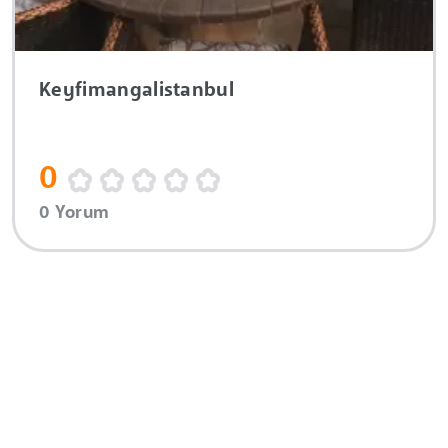
Keyfimangalistanbul
0
0 Yorum