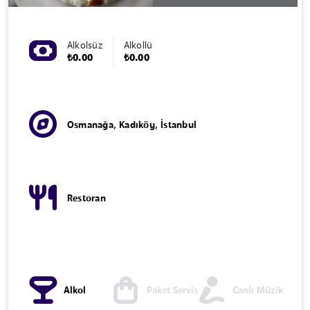
Alkolsüz
Alkollü
₺0.00
₺0.00
Osmanağa, Kadıköy, İstanbul
Restoran
Alkol
Paket Servis
Canlı Müzik