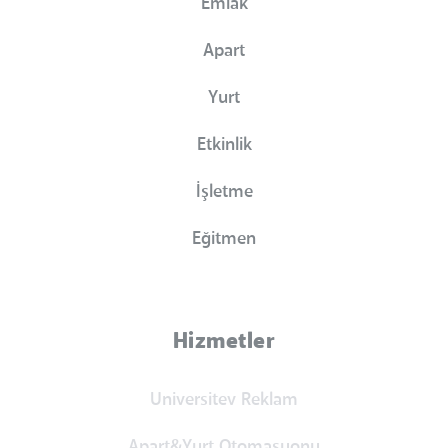
Emlak
Apart
Yurt
Etkinlik
İşletme
Eğitmen
Hizmetler
Universitev Reklam
Apart&Yurt Otomasyonu