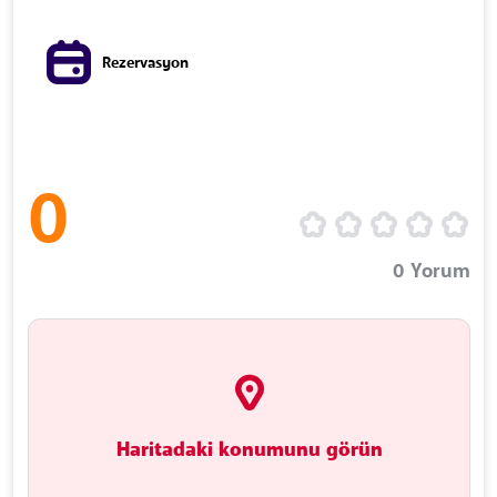
Rezervasyon
0
0
Yorum
Haritadaki konumunu görün