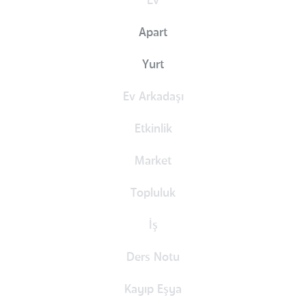
Ev
Apart
Yurt
Ev Arkadaşı
Etkinlik
Market
Topluluk
İş
Ders Notu
Kayıp Eşya