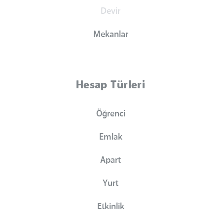
Devir
Mekanlar
Hesap Türleri
Öğrenci
Emlak
Apart
Yurt
Etkinlik