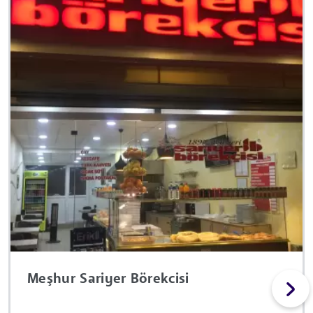
Meşhur Sariyer Börekcisi