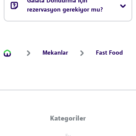
Galata Dondurma için
rezervasyon gerekiyor mu?
Mekanlar
Fast Food
Kategoriler