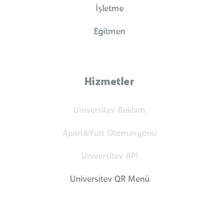
İşletme
Eğitmen
Hizmetler
Universitev Reklam
Apart&Yurt Otomasyonu
Universitev API
Universitev QR Menü