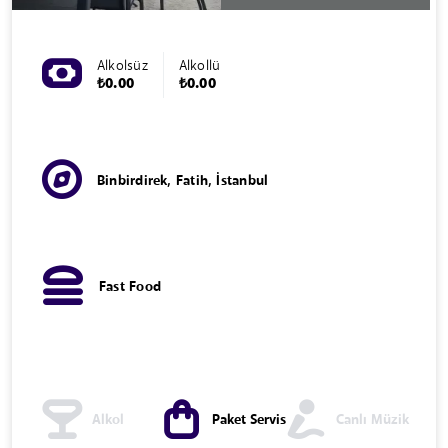
Alkolsüz
Alkollü
₺0.00
₺0.00
Binbirdirek, Fatih, İstanbul
Fast Food
Alkol
Paket Servis
Canlı Müzik