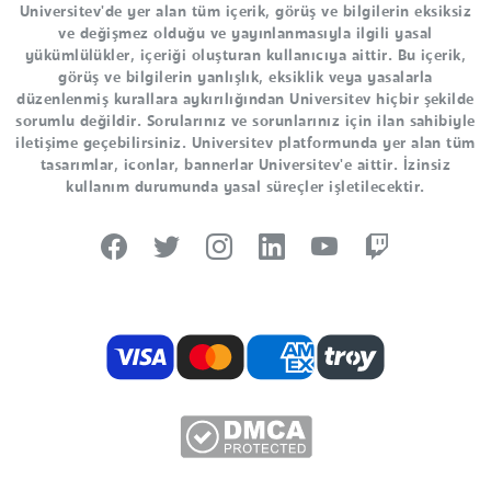
Universitev'de yer alan tüm içerik, görüş ve bilgilerin eksiksiz
ve değişmez olduğu ve yayınlanmasıyla ilgili yasal
yükümlülükler, içeriği oluşturan kullanıcıya aittir. Bu içerik,
görüş ve bilgilerin yanlışlık, eksiklik veya yasalarla
düzenlenmiş kurallara aykırılığından Universitev hiçbir şekilde
sorumlu değildir. Sorularınız ve sorunlarınız için ilan sahibiyle
iletişime geçebilirsiniz. Universitev platformunda yer alan tüm
tasarımlar, iconlar, bannerlar Universitev'e aittir. İzinsiz
kullanım durumunda yasal süreçler işletilecektir.