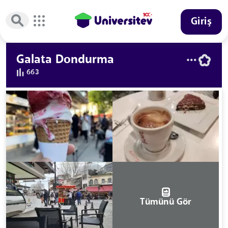
Giriş
Galata Dondurma
663
Tümünü Gör