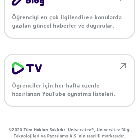
Öğrenciyi en çok ilgilendiren konularda
yazılan güncel haberler ve duyurular.
Öğrenciler için her hafta özenle
hazırlanan YouTube oynatma listeleri.
©2020 Tüm Hakları Saklıdır. Universitev®, Universitev Bilgi
Teknolojileri ve Pazarlama A.Ş.'nin tescilli markasıdır.