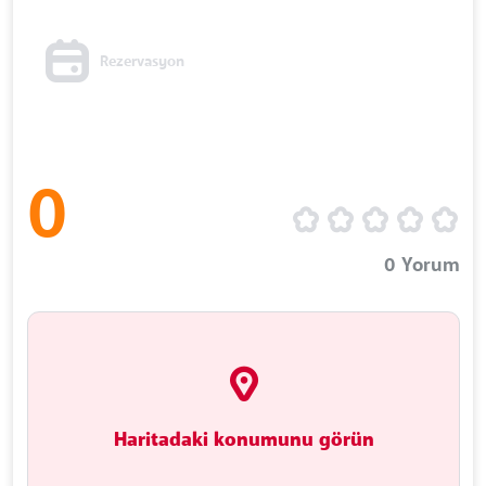
Rezervasyon
0
0
Yorum
Haritadaki konumunu görün