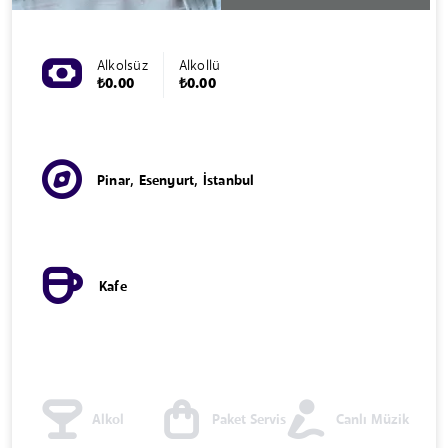
Alkolsüz
Alkollü
₺0.00
₺0.00
Pinar, Esenyurt, İstanbul
Kafe
Alkol
Paket Servis
Canlı Müzik