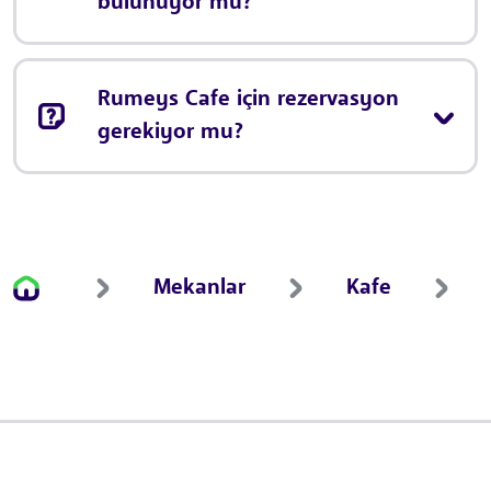
bulunuyor mu?
Rumeys Cafe için rezervasyon
gerekiyor mu?
Mekanlar
Kafe