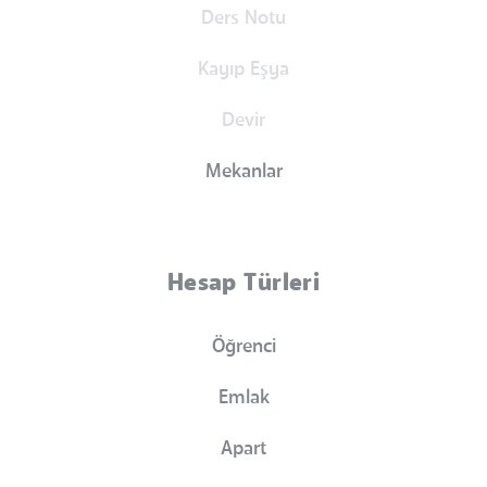
Ders Notu
Kayıp Eşya
Devir
Mekanlar
Hesap Türleri
Öğrenci
Emlak
Apart