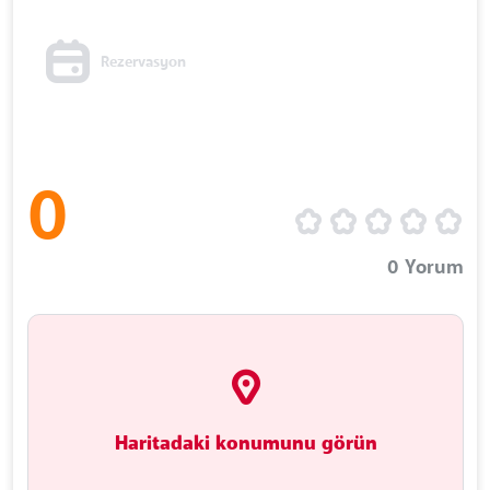
Rezervasyon
0
0
Yorum
Haritadaki konumunu görün