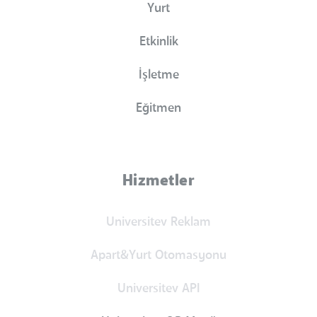
Yurt
Etkinlik
İşletme
Eğitmen
Hizmetler
Universitev Reklam
Apart&Yurt Otomasyonu
Universitev API