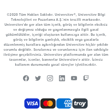
©2020 Tüm Hakları Saklıdır. Universitev®, Universitev Bilgi
Teknolojileri ve Pazarlama A.Ş.'nin tescilli markasıdır.
Universitev'de yer alan tüm içerik, görüş ve bilgilerin eksiksiz
ve değişmez olduğu ve yayınlanmasıyla ilgili yasal
yükümlülükler, içeriği oluşturan kullanıcıya aittir. Bu içerik,
görüş ve bilgilerin yanlışlık, eksiklik veya yasalarla
düzenlenmiş kurallara aykırılığından Universitev hiçbir şekilde
sorumlu değildir. Sorularınız ve sorunlarınız için ilan sahibiyle
iletişime geçebilirsiniz. Universitev platformunda yer alan tüm
tasarımlar, iconlar, bannerlar Universitev'e aittir. İzinsiz
kullanım durumunda yasal süreçler işletilecektir.