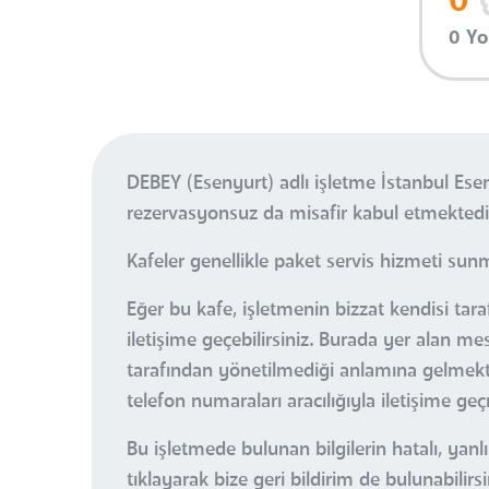
0
0 Y
DEBEY (Esenyurt) adlı işletme İstanbul Es
rezervasyonsuz da misafir kabul etmektedi
Kafeler genellikle paket servis hizmeti sun
Eğer bu kafe, işletmenin bizzat kendisi tar
iletişime geçebilirsiniz. Burada yer alan m
tarafından yönetilmediği anlamına gelmektedi
telefon numaraları aracılığıyla iletişime ge
Bu işletmede bulunan bilgilerin hatalı, ya
tıklayarak bize geri bildirim de bulunabilirsi