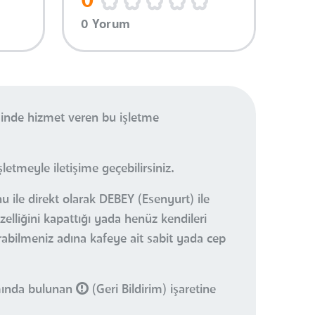
0
0 Yorum
sinde hizmet veren bu işletme
etmeyle iletişime geçebilirsiniz.
u ile direkt olarak DEBEY (Esenyurt) ile
elliğini kapattığı yada henüz kendileri
urabilmeniz adına kafeye ait sabit yada cep
smında bulunan
(Geri Bildirim) işaretine