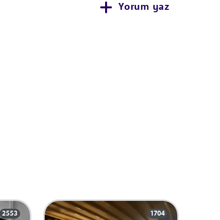
Yorum yaz
2553
1704