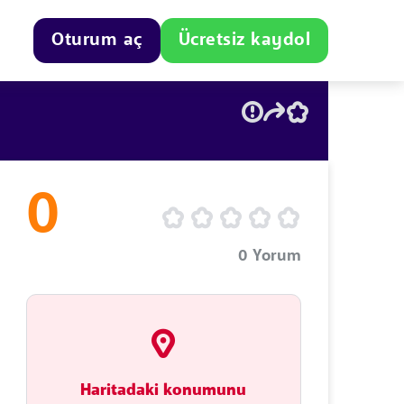
Oturum aç
Ücretsiz kaydol
0
0
Yorum
Haritadaki konumunu