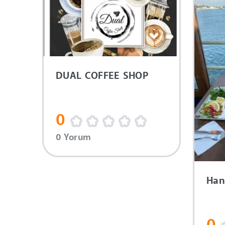
DUAL COFFEE SHOP
0
0 Yorum
Han