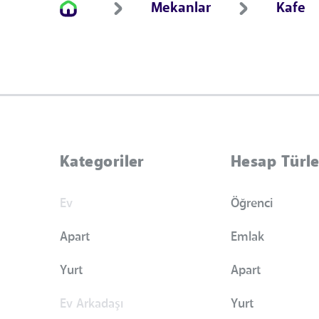
Mekanlar
Kafe
Kategoriler
Hesap Türle
Ev
Öğrenci
Apart
Emlak
Yurt
Apart
Ev Arkadaşı
Yurt