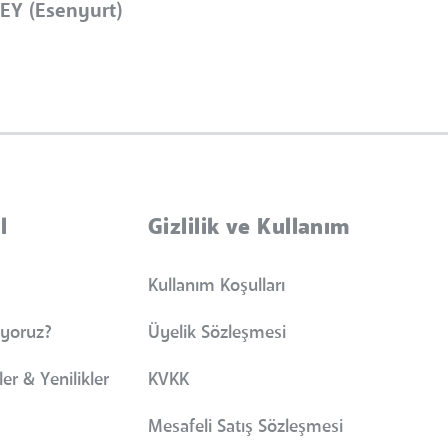
EY (Esenyurt)
l
Gizlilik ve Kullanım
Kullanım Koşulları
iyoruz?
Üyelik Sözleşmesi
er & Yenilikler
KVKK
Mesafeli Satış Sözleşmesi