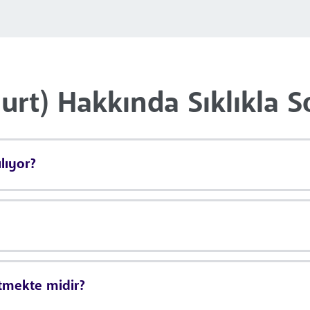
rt) Hakkında Sıklıkla S
lıyor?
etmekte midir?