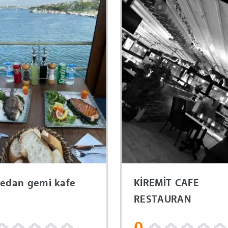
edan gemi kafe
KİREMİT CAFE
RESTAURAN