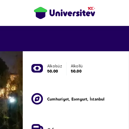
Alkolsüz
Alkollü
₺0.00
₺0.00
Cumhuriyet, Esenyurt, İstanbul