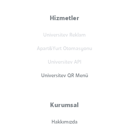
Hizmetler
Universitev Reklam
Apart&Yurt Otomasyonu
Universitev API
Universitev QR Menü
Kurumsal
Hakkımızda