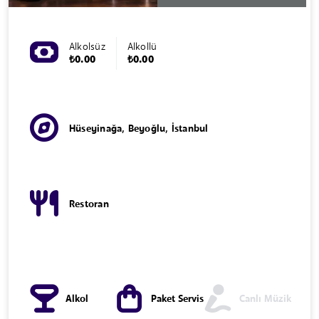
Alkolsüz
Alkollü
₺0.00
₺0.00
Hüseyinağa, Beyoğlu, İstanbul
Restoran
Alkol
Paket Servis
Canlı Müzik