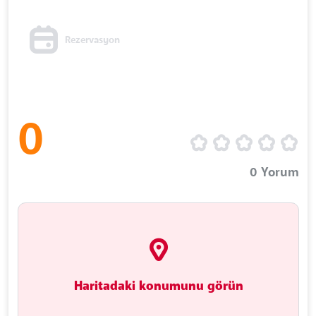
Rezervasyon
0
0
Yorum
Haritadaki konumunu görün