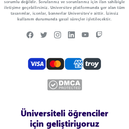
sorumlu değildir. Sorularınız ve sorunlarınız için ilan sahibiyle
iletişime geçebilirsiniz. Universitev platformunda yer alan tüm
tasarımlar, iconlar, bannerlar Universitev'e aittir. İzinsiz
kullanım durumunda yasal süreçler işletilecektir.
Üniversiteli öğrenciler
için geliştiriyoruz