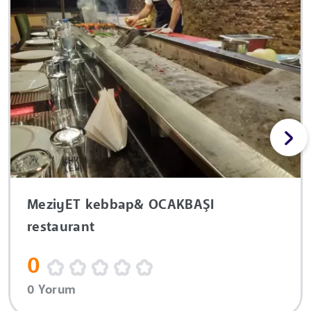
MeziyET kebbap& OCAKBAŞI
restaurant
0
0 Yorum