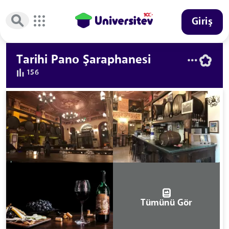
Giriş
Tarihi Pano Şaraphanesi
156
Tümünü Gör