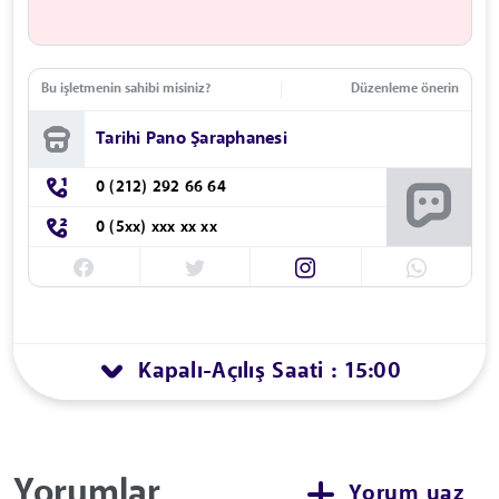
Bu işletmenin sahibi misiniz?
Düzenleme önerin
Tarihi Pano Şaraphanesi
0 (212) 292 66 64
0 (5xx) xxx xx xx
Kapalı
Açılış Saati : 15:00
-
Yorumlar
Yorum yaz