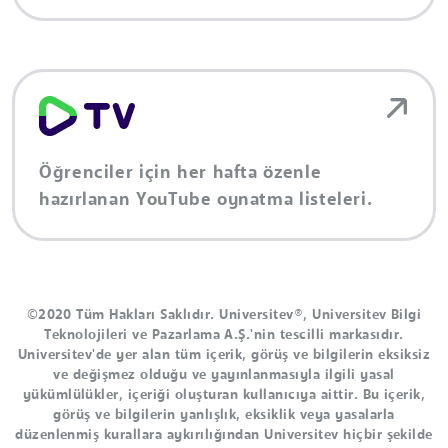
Öğrenciler için her hafta özenle
hazırlanan YouTube oynatma listeleri.
©2020 Tüm Hakları Saklıdır. Universitev®, Universitev Bilgi
Teknolojileri ve Pazarlama A.Ş.'nin tescilli markasıdır.
Universitev'de yer alan tüm içerik, görüş ve bilgilerin eksiksiz
ve değişmez olduğu ve yayınlanmasıyla ilgili yasal
yükümlülükler, içeriği oluşturan kullanıcıya aittir. Bu içerik,
görüş ve bilgilerin yanlışlık, eksiklik veya yasalarla
düzenlenmiş kurallara aykırılığından Universitev hiçbir şekilde