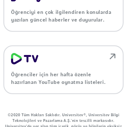
Öğrenciyi en çok ilgilendiren konularda
yazılan güncel haberler ve duyurular.
Öğrenciler için her hafta özenle
hazırlanan YouTube oynatma listeleri.
©2020 Tüm Hakları Saklıdır. Universitev®, Universitev Bilgi
Teknolojileri ve Pazarlama A.Ş.'nin tescilli markasıdır.
Universitev'de yer alan tüm içerik, görüş ve bilgilerin eksiksiz