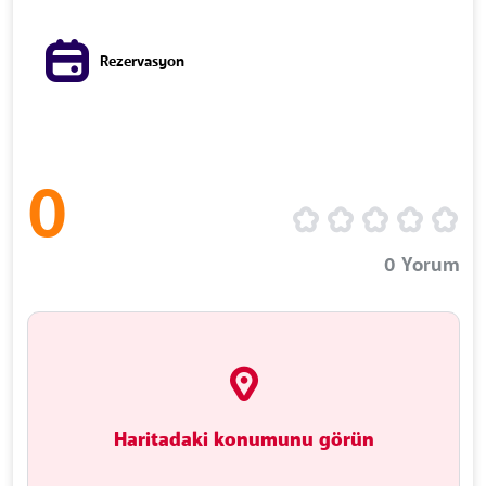
Rezervasyon
0
0
Yorum
Haritadaki konumunu görün