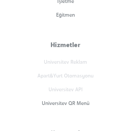
İşletme
Eğitmen
Hizmetler
Universitev Reklam
Apart&Yurt Otomasyonu
Universitev API
Universitev QR Menü