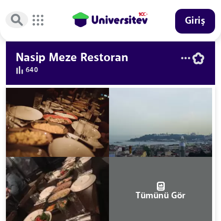
Giriş
Nasip Meze Restoran
640
Tümünü Gör