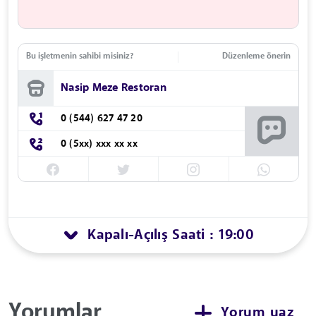
Bu işletmenin sahibi misiniz?
Düzenleme önerin
Nasip Meze Restoran
0 (544) 627 47 20
0 (5xx) xxx xx xx
Kapalı
Açılış Saati : 19:00
-
Yorumlar
Yorum yaz