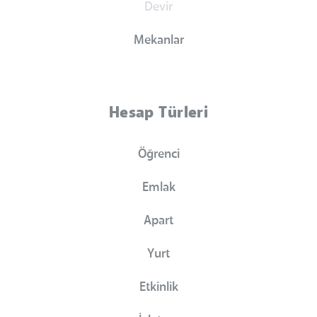
Devir
Mekanlar
Hesap Türleri
Öğrenci
Emlak
Apart
Yurt
Etkinlik