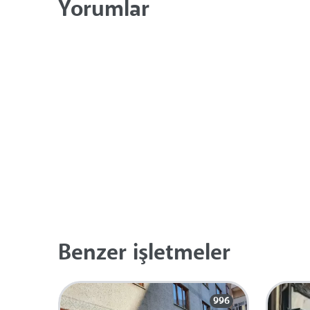
Yorumlar
Benzer işletmeler
996