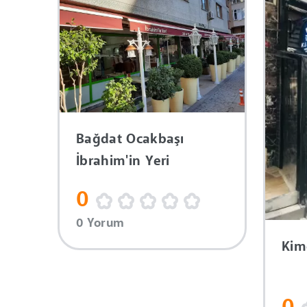
Bağdat Ocakbaşı
İbrahim'in Yeri
0
0 Yorum
Kim