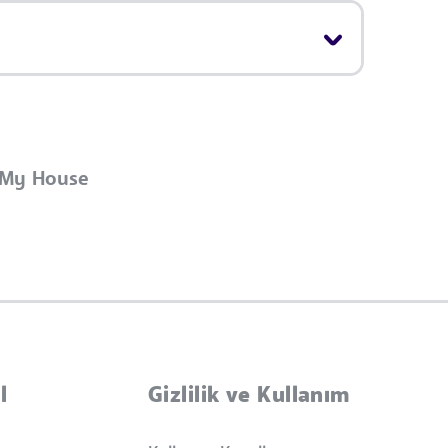
My House
l
Gizlilik ve Kullanım