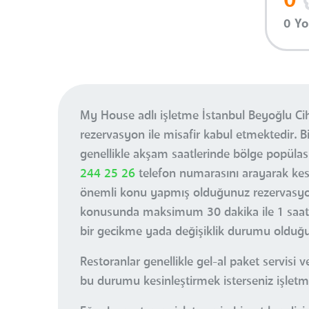
0
0 Y
My House adlı işletme İstanbul Beyoğlu Ci
rezervasyon ile misafir kabul etmektedir. 
genellikle akşam saatlerinde bölge popüla
244 25 26
telefon numarasını arayarak kes
önemli konu yapmış olduğunuz rezervasyon s
konusunda maksimum 30 dakika ile 1 saat 
bir gecikme yada değişiklik durumu olduğu
Restoranlar genellikle gel-al paket servis
bu durumu kesinleştirmek isterseniz işletmey