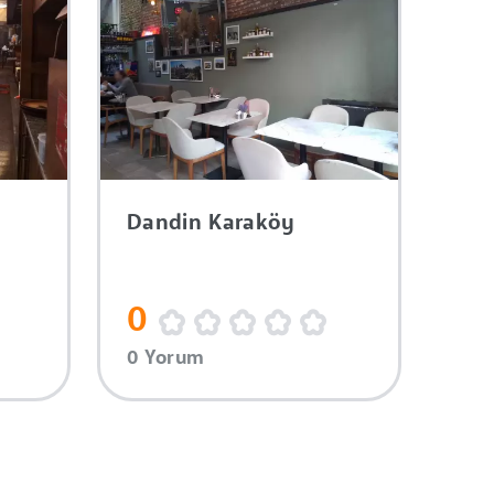
Dandin Karaköy
0
0 Yorum