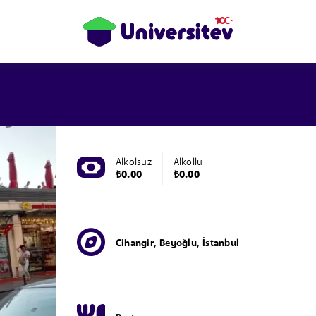
Alkolsüz
Alkollü
₺0.00
₺0.00
Cihangir, Beyoğlu, İstanbul