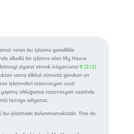
zmet veren bu işletme genellikle
inde alkollü bir işletme olan My House
letmeyi ziyaret etmek istiyorsanız
0 (212)
tıktan sonra dikkat etmeniz gereken en
an işletmeleri rezervasyon saati
r yapmış olduğunuz rezervasyon saatinde
izi tavsiye ediyoruz.
visi bu işletmede bulunmamaktadır. Yine de