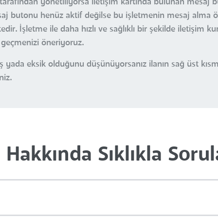
 tarafından yönetiliyorsa iletişim kartında bulunan mesaj b
esaj butonu henüz aktif değilse bu işletmenin mesaj alma öz
r. İşletme ile daha hızlı ve sağlıklı bir şekilde iletişim k
e geçmenizi öneriyoruz.
nlış yada eksik olduğunu düşünüyorsanız ilanın sağ üst kı
niz.
Hakkında Sıklıkla Sorul