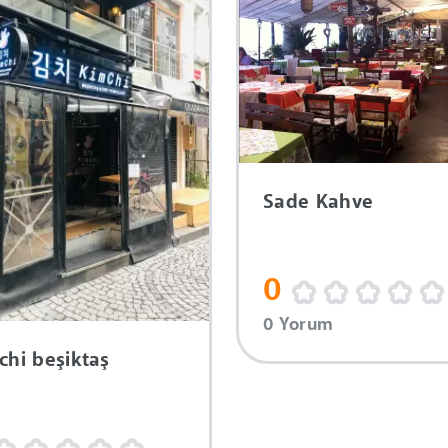
Sade Kahve
0
0 Yorum
chi beşiktaş