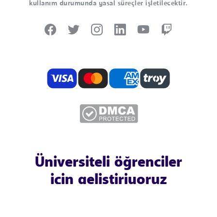
kullanım durumunda yasal süreçler işletilecektir.
Üniversiteli öğrenciler
için geliştiriyoruz