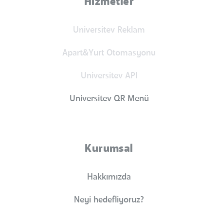
Hizmetler
Universitev Reklam
Apart&Yurt Otomasyonu
Universitev API
Universitev QR Menü
Kurumsal
Hakkımızda
Neyi hedefliyoruz?