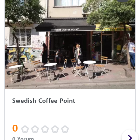
Swedish Coffee Point
0
0 Yorum