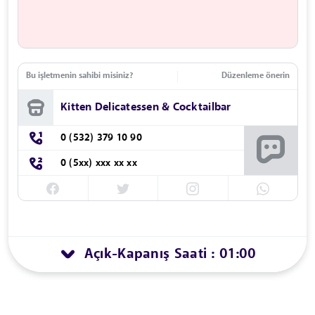
Bu işletmenin sahibi misiniz?
Düzenleme önerin
Kitten Delicatessen & Cocktailbar
0 (532) 379 10 90
0 (5xx) xxx xx xx
Açık
Kapanış Saati : 01:00
-