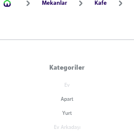
Mekanlar
Kafe
Kategoriler
Ev
Apart
Yurt
Ev Arkadaşı