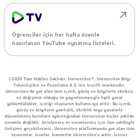
Öğrenciler için her hafta özenle
hazırlanan YouTube oynatma listeleri.
©2020 Tüm Hakları Saklıdır. Universitev®, Universitev Bilgi
Teknolojileri ve Pazarlama A.Ş.'nin tescilli markasıdır.
Universitev'de yer alan tüm içerik, görüş ve bilgilerin eksiksiz
ve değişmez olduğu ve yayınlanmasıyla ilgili yasal
yükümlülükler, içeriği oluşturan kullanıcıya aittir. Bu içerik,
görüş ve bilgilerin yanlışlık, eksiklik veya yasalarla
düzenlenmiş kurallara aykırılığından Universitev hiçbir şekilde
sorumlu değildir. Sorularınız ve sorunlarınız için ilan sahibiyle
iletişime geçebilirsiniz. Universitev platformunda yer alan tüm
tasarımlar, iconlar, bannerlar Universitev'e aittir. İzinsiz