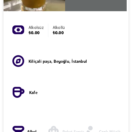
Alkolsüz
Alkollü
₺0.00
₺0.00
Kiliçali paşa, Beyoğlu, İstanbul
Kafe