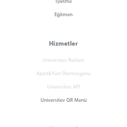
İşletme
Eğitmen
Hizmetler
Universitev Reklam
Apart&Yurt Otomasyonu
Universitev API
Universitev QR Menü