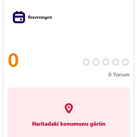
Rezervasyon
0
0
Yorum
Haritadaki konumunu görün