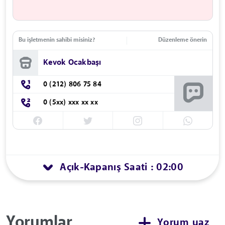
Bu işletmenin sahibi misiniz?
Düzenleme önerin
Kevok Ocakbaşı
0 (212) 806 75 84
0 (5xx) xxx xx xx
Açık
Kapanış Saati : 02:00
-
Yorumlar
Yorum yaz