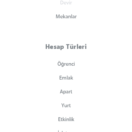
Devir
Mekanlar
Hesap Türleri
Öğrenci
Emlak
Apart
Yurt
Etkinlik