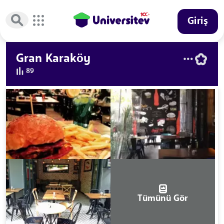
Giriş
Gran Karaköy
89
Tümünü Gör