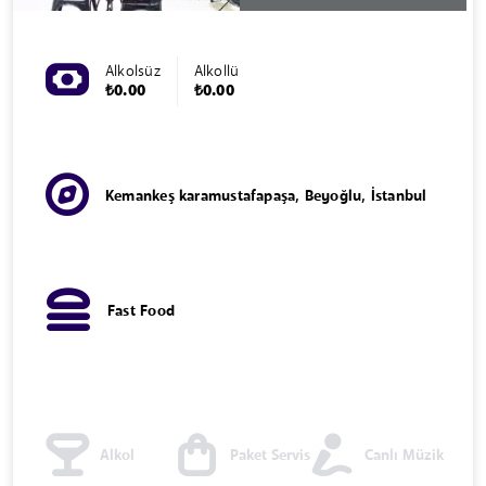
Alkolsüz
Alkollü
₺0.00
₺0.00
Kemankeş karamustafapaşa, Beyoğlu, İstanbul
Fast Food
Alkol
Paket Servis
Canlı Müzik