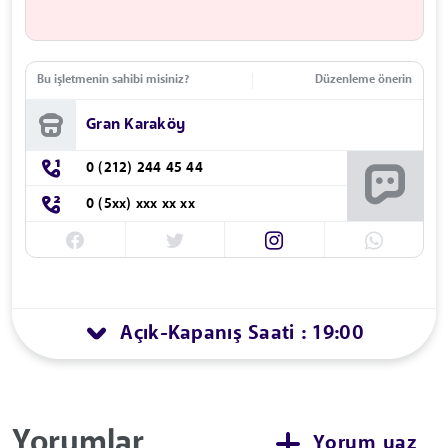
Bu işletmenin sahibi misiniz?
Düzenleme önerin
Gran Karaköy
0 (212) 244 45 44
0 (5xx) xxx xx xx
Açık
Kapanış Saati : 19:00
-
Yorumlar
Yorum yaz