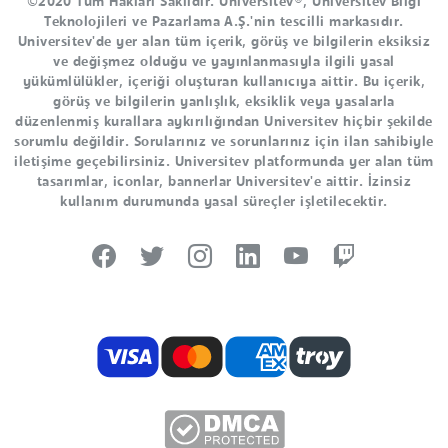
©2020 Tüm Hakları Saklıdır. Universitev®, Universitev Bilgi
Teknolojileri ve Pazarlama A.Ş.'nin tescilli markasıdır.
Universitev'de yer alan tüm içerik, görüş ve bilgilerin eksiksiz
ve değişmez olduğu ve yayınlanmasıyla ilgili yasal
yükümlülükler, içeriği oluşturan kullanıcıya aittir. Bu içerik,
görüş ve bilgilerin yanlışlık, eksiklik veya yasalarla
düzenlenmiş kurallara aykırılığından Universitev hiçbir şekilde
sorumlu değildir. Sorularınız ve sorunlarınız için ilan sahibiyle
iletişime geçebilirsiniz. Universitev platformunda yer alan tüm
tasarımlar, iconlar, bannerlar Universitev'e aittir. İzinsiz
kullanım durumunda yasal süreçler işletilecektir.