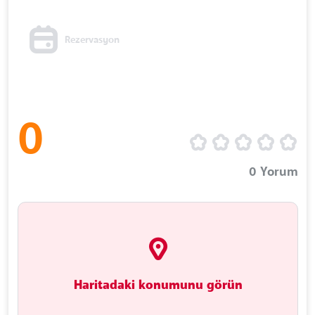
Rezervasyon
0
0
Yorum
Haritadaki konumunu görün