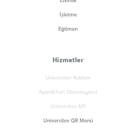
Etkinlik
İşletme
Eğitmen
Hizmetler
Universitev Reklam
Apart&Yurt Otomasyonu
Universitev API
Universitev QR Menü