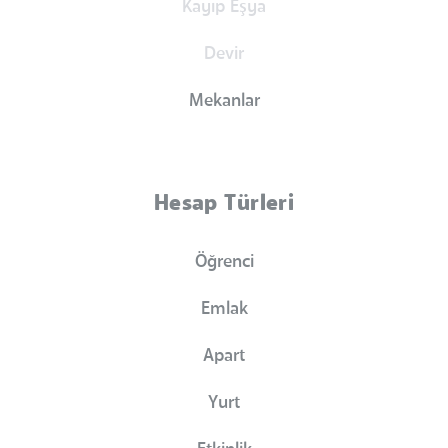
Kayıp Eşya
Devir
Mekanlar
Hesap Türleri
Öğrenci
Emlak
Apart
Yurt