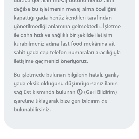
Burada yer alan mesaj butonu henüz aktif
değilse bu işletmenin mesaj alma özelliğini
kapattığı yada henüz kendileri tarafından
yönetilmediği anlamına gelmektedir. İşletme
ile daha hızlı ve sağlıklı bir şekilde iletişim
kurabilmeniz adına fast food mekânına ait
sabit yada cep telefon numaraları aracılığıyla
iletişime geçmenizi öneriyoruz.
Bu işletmede bulunan bilgilerin hatalı, yanlış
yada eksik olduğunu düşünüyorsanız ilanın
sağ üst kısmında bulunan
(Geri Bildirim)
işaretine tıklayarak bize geri bildirim de
bulunabilirsiniz.