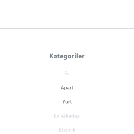
Kategoriler
Ev
Apart
Yurt
Ev Arkadaşı
Etkinlik