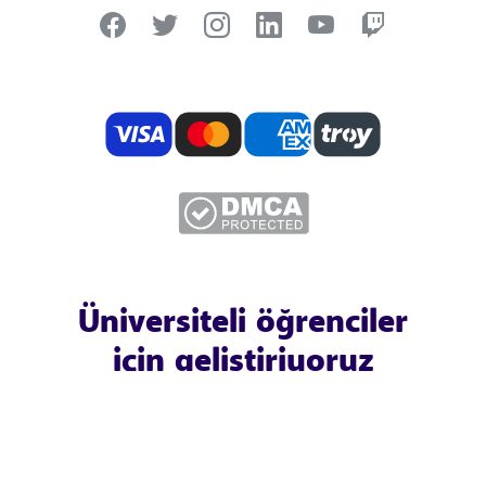
Üniversiteli öğrenciler
için geliştiriyoruz