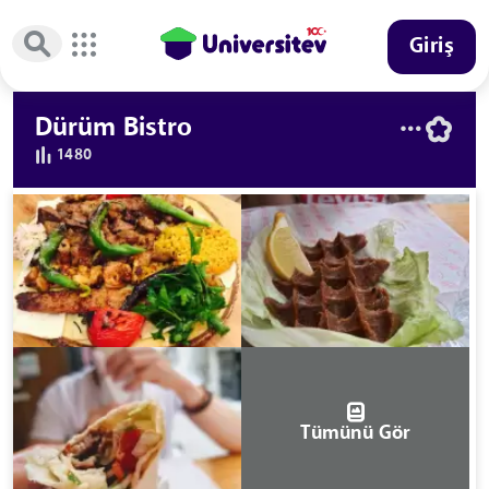
Giriş
Dürüm Bistro
1480
Tümünü Gör