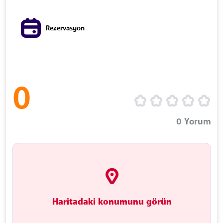
Rezervasyon
0
0
Yorum
Haritadaki konumunu görün