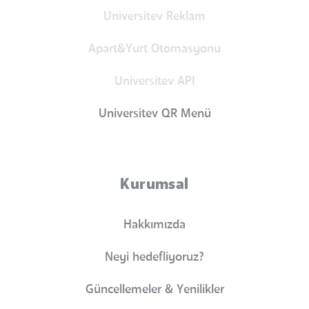
Universitev Reklam
Apart&Yurt Otomasyonu
Universitev API
Universitev QR Menü
Kurumsal
Hakkımızda
Neyi hedefliyoruz?
Güncellemeler & Yenilikler