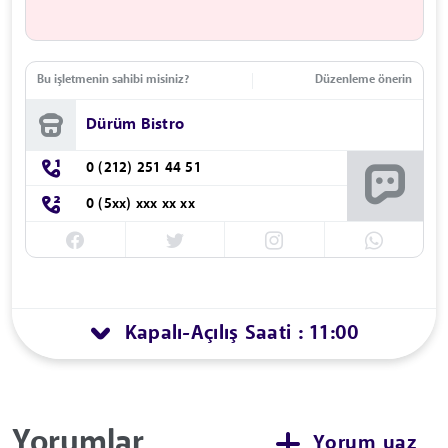
Bu işletmenin sahibi misiniz?
Düzenleme önerin
Dürüm Bistro
0 (212) 251 44 51
0 (5xx) xxx xx xx
Kapalı
Açılış Saati : 11:00
-
Yorumlar
Yorum yaz