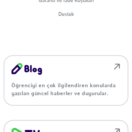
Garanti ve İade Koşulları
Destek
Öğrenciyi en çok ilgilendiren konularda
yazılan güncel haberler ve duyurular.