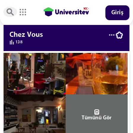
Giriş
Chez Vous
138
Tümünü Gör