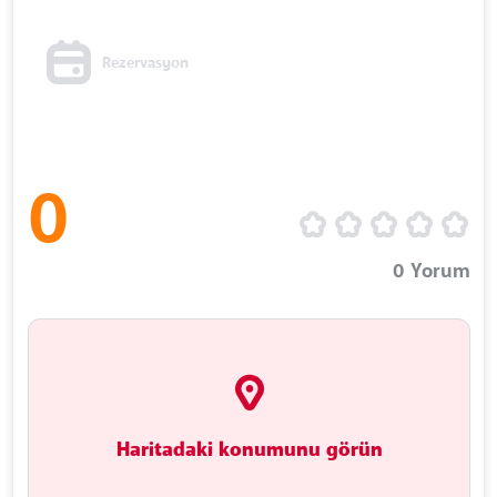
Rezervasyon
0
0
Yorum
Haritadaki konumunu görün