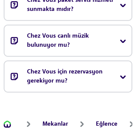
Chez Vous paket servis hizmeti
sunmakta mıdır?
Chez Vous canlı müzik
bulunuyor mu?
Chez Vous için rezervasyon
gerekiyor mu?
Mekanlar
Eğlence