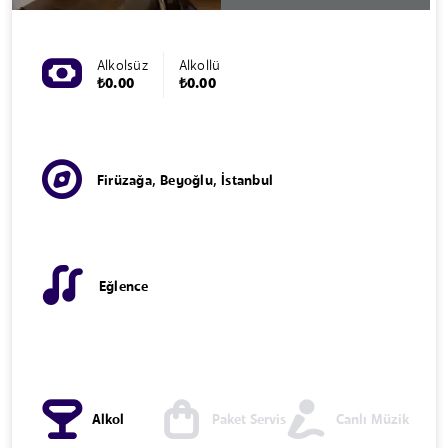
Alkolsüz
Alkollü
₺0.00
₺0.00
Firüzağa, Beyoğlu, İstanbul
Eğlence
Alkol
Paket Servis
Canlı Müzik