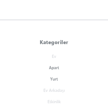
Kategoriler
Ev
Apart
Yurt
Ev Arkadaşı
Etkinlik