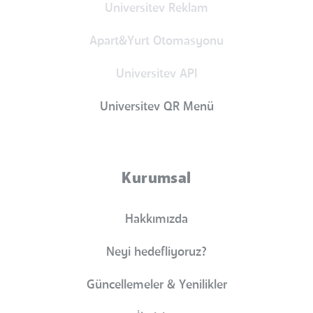
Universitev Reklam
Apart&Yurt Otomasyonu
Universitev API
Universitev QR Menü
Kurumsal
Hakkımızda
Neyi hedefliyoruz?
Güncellemeler & Yenilikler