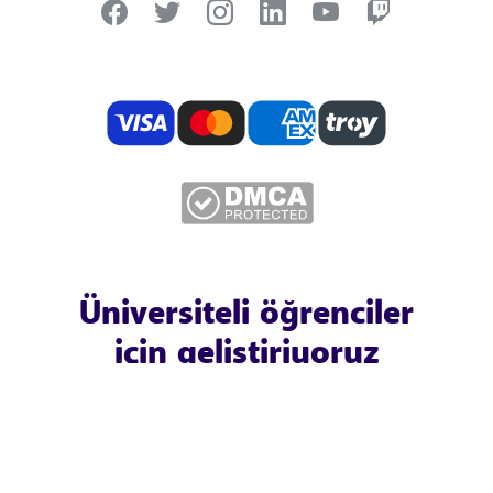
Üniversiteli öğrenciler
için geliştiriyoruz