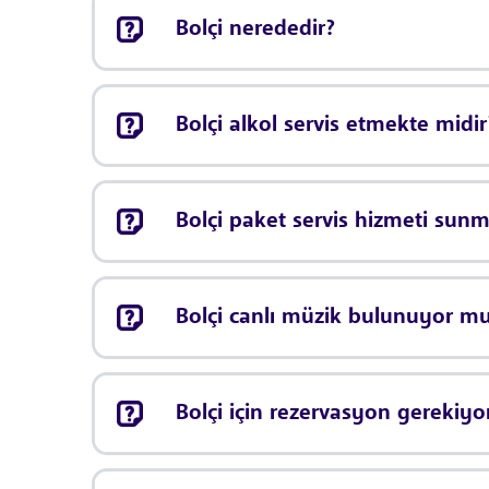
Bolçi nerededir?
Bolçi alkol servis etmekte midir
Bolçi paket servis hizmeti sun
Bolçi canlı müzik bulunuyor m
Bolçi için rezervasyon gerekiy