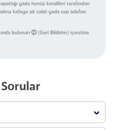
kapattığı yada henüz kendileri tarafından
 adına kafeye ait sabit yada cep telefon
smında bulunan
(Geri Bildirim) işaretine
 Sorular