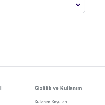
i
l
Gizlilik ve Kullanım
Kullanım Koşulları