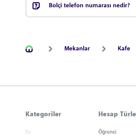
Bolçi telefon numarası nedir?
Mekanlar
Kafe
Kategoriler
Hesap Türle
Ev
Öğrenci