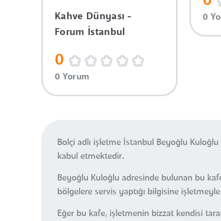
0
Kahve Dünyası -
0 Y
Forum İstanbul
0
0 Yorum
Bolçi adlı işletme İstanbul Beyoğlu Kuloğl
kabul etmektedir.
Beyoğlu Kuloğlu adresinde bulunan bu kafe 
bölgelere servis yaptığı bilgisine işletmeyle 
Eğer bu kafe, işletmenin bizzat kendisi tara