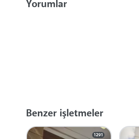
Yorumlar
Benzer işletmeler
1291