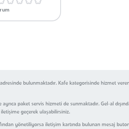
orum
u adresinde bulunmaktadır. Kafe kategorisinde hizmet vere
ayrıca paket servis hizmeti de sunmaktadır. Gel-al dışınd
iletişime geçerek ulaşabilirsiniz.
fından yönetiliyorsa iletişim kartında bulunan mesaj butonu 