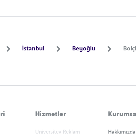
İstanbul
Beyoğlu
Bolç
ri
Hizmetler
Kurumsa
Universitev Reklam
Hakkımızda