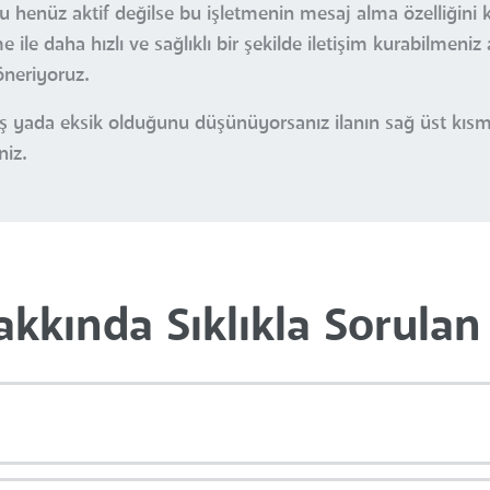
u henüz aktif değilse bu işletmenin mesaj alma özelliğini 
ile daha hızlı ve sağlıklı bir şekilde iletişim kurabilmeniz
öneriyoruz.
nlış yada eksik olduğunu düşünüyorsanız ilanın sağ üst kı
niz.
akkında Sıklıkla Sorulan