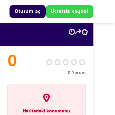
Oturum aç
Ücretsiz kaydol
0
0
Yorum
Haritadaki konumunu