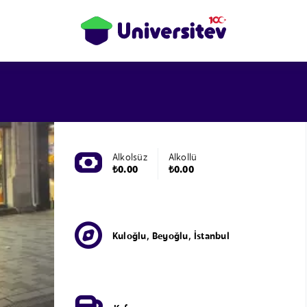
Alkolsüz
Alkollü
₺0.00
₺0.00
Kuloğlu, Beyoğlu, İstanbul