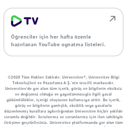
Öğrenciler için her hafta özenle
hazırlanan YouTube oynatma listeleri.
©2020 Tüm Hakları Saklıdır. Universitev®, Universitev Bilgi
Teknolojileri ve Pazarlama A.Ş.'nin tescilli markasıdır.
Universitev'de yer alan tüm içerik, görüş ve bilgilerin eksiksiz
ve değişmez olduğu ve yayınlanmasıyla ilgili yasal
yükümlülükler, içeriği oluşturan kullanıcıya aittir. Bu içerik,
görüş ve bilgilerin yanlışlık, eksiklik veya yasalarla
düzenlenmiş kurallara aykırılığından Universitev hiçbir şekilde
sorumlu değildir. Sorularınız ve sorunlarınız için ilan sahibiyle
iletişime geçebilirsiniz. Universitev platformunda yer alan tüm