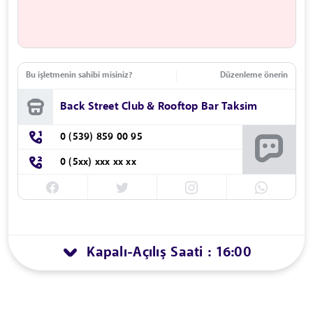
Bu işletmenin sahibi misiniz?
Düzenleme önerin
Back Street Club & Rooftop Bar Taksim
0 (539) 859 00 95
0 (5xx) xxx xx xx
Kapalı
Açılış Saati : 16:00
-