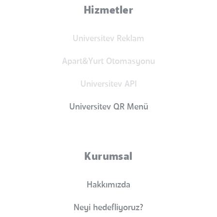
Hizmetler
Universitev Reklam
Apart&Yurt Otomasyonu
Universitev API
Universitev QR Menü
Kurumsal
Hakkımızda
Neyi hedefliyoruz?