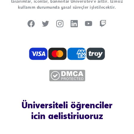
tasarımlar, iconlar, bannerlar Universitev'e aittir. İzinsiz
kullanım durumunda yasal süreçler işletilecektir.
Üniversiteli öğrenciler
için geliştiriyoruz