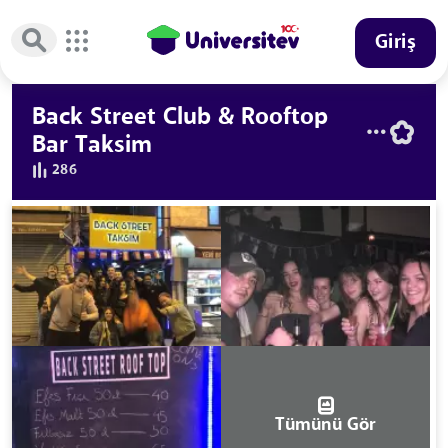
Giriş
Back Street Club & Rooftop
Bar Taksim
286
Tümünü Gör