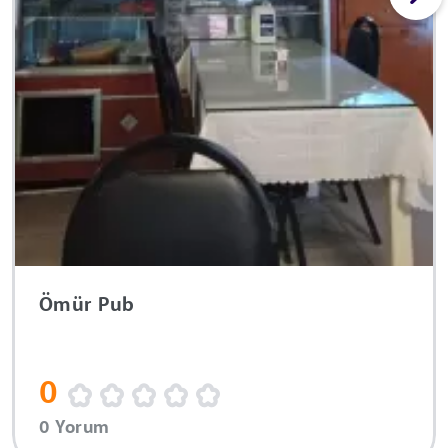
Ömür Pub
0
0 Yorum