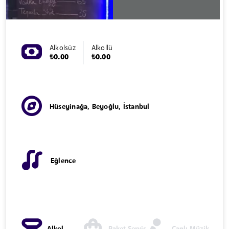
Alkolsüz
Alkollü
₺0.00
₺0.00
Hüseyinağa, Beyoğlu, İstanbul
Eğlence