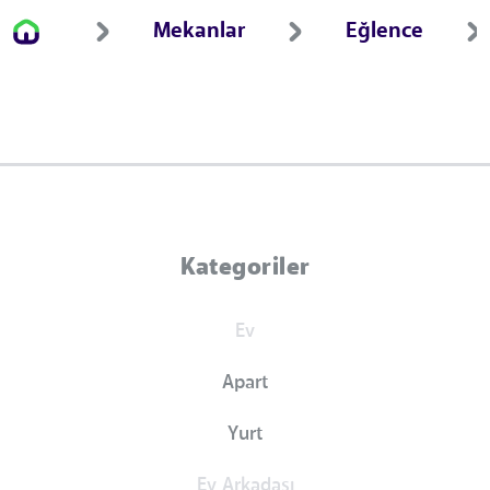
Mekanlar
Eğlence
Kategoriler
Ev
Apart
Yurt
Ev Arkadaşı