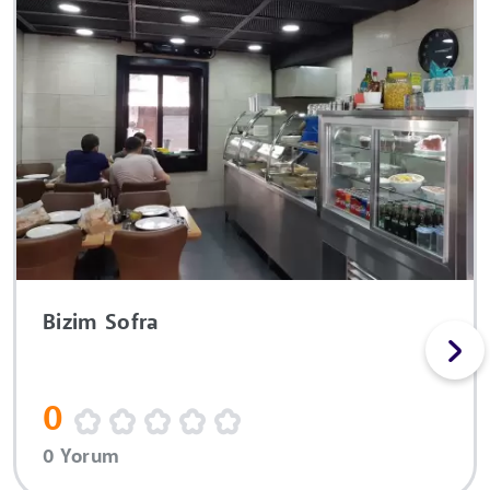
Bizim Sofra
0
0 Yorum