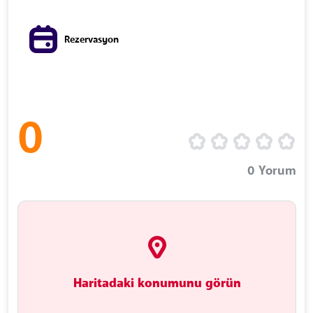
Rezervasyon
0
0
Yorum
Haritadaki konumunu görün