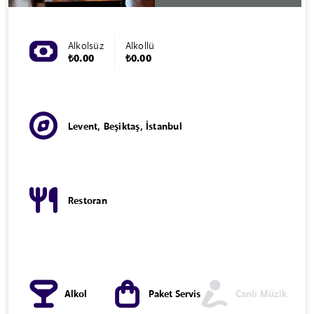
Alkolsüz
Alkollü
₺0.00
₺0.00
Levent, Beşiktaş, İstanbul
Restoran
Alkol
Paket Servis
Canlı Müzik