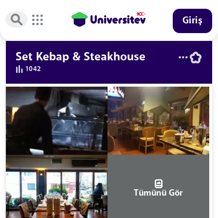
Giriş
Set Kebap & Steakhouse
1042
Tümünü Gör