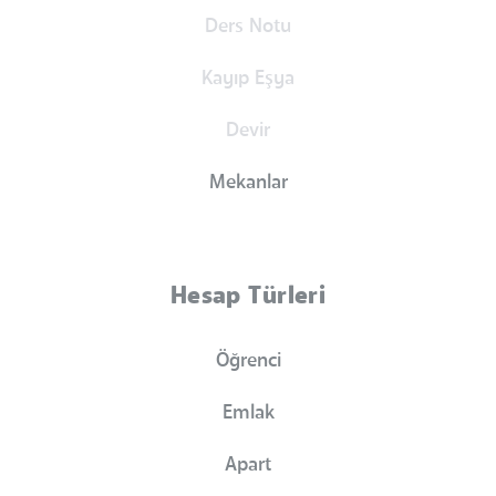
Ders Notu
Kayıp Eşya
Devir
Mekanlar
Hesap Türleri
Öğrenci
Emlak
Apart