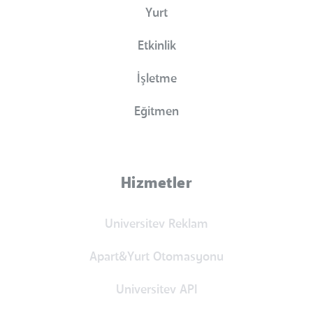
Yurt
Etkinlik
İşletme
Eğitmen
Hizmetler
Universitev Reklam
Apart&Yurt Otomasyonu
Universitev API