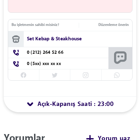
Bu işletmenin sahibi misiniz?
Düzenleme önerin
Set Kebap & Steakhouse
0 (212) 264 52 66
0 (5xx) xxx xx xx
Açık
Kapanış Saati : 23:00
-
Yorumlar
Yorum yaz