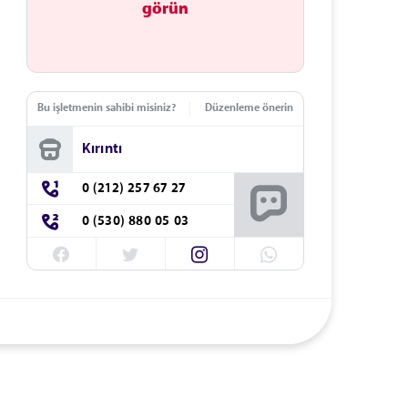
görün
Bu işletmenin sahibi misiniz?
Düzenleme önerin
Kırıntı
0 (212) 257 67 27
0 (530) 880 05 03