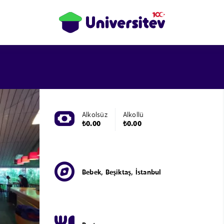
Alkolsüz
Alkollü
₺0.00
₺0.00
Bebek, Beşiktaş, İstanbul