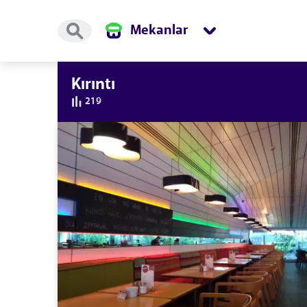
Mekanlar
Kırıntı
219