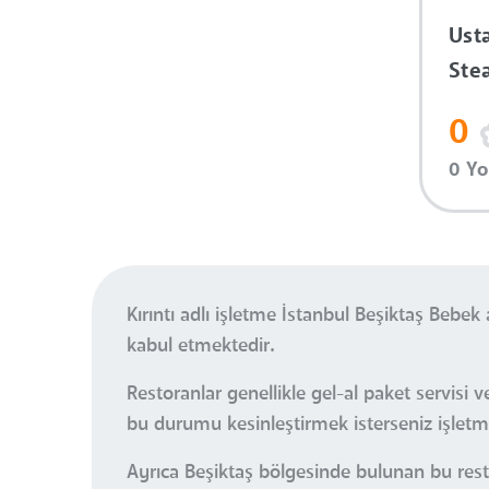
Ust
Ste
0
0 Y
Kırıntı adlı işletme İstanbul Beşiktaş Beb
kabul etmektedir.
Restoranlar genellikle gel-al paket servis
bu durumu kesinleştirmek isterseniz işletmey
Ayrıca Beşiktaş bölgesinde bulunan bu rest