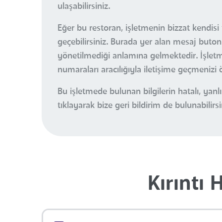
ulaşabilirsiniz.
Eğer bu restoran, işletmenin bizzat kendisi 
geçebilirsiniz. Burada yer alan mesaj buton
yönetilmediği anlamına gelmektedir. İşletme 
numaraları aracılığıyla iletişime geçmenizi 
Bu işletmede bulunan bilgilerin hatalı, ya
tıklayarak bize geri bildirim de bulunabilirsi
Kırıntı 