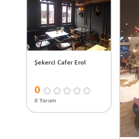
Şekerci Cafer Erol
0
0 Yorum