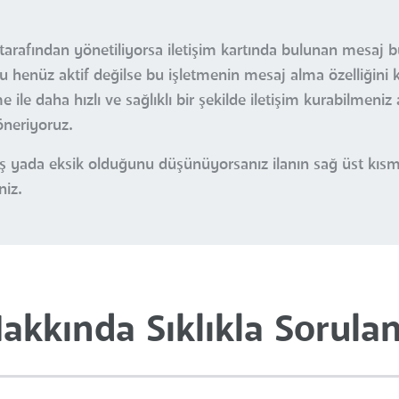
tarafından yönetiliyorsa iletişim kartında bulunan mesaj buto
u henüz aktif değilse bu işletmenin mesaj alma özelliğini 
ile daha hızlı ve sağlıklı bir şekilde iletişim kurabilmeniz
öneriyoruz.
nlış yada eksik olduğunu düşünüyorsanız ilanın sağ üst kı
niz.
Hakkında Sıklıkla Sorula