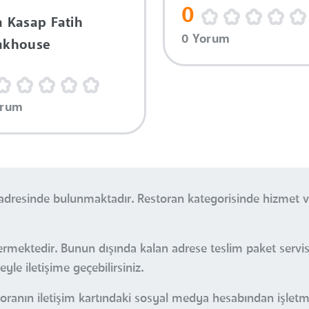
0
a Kasap Fatih
0 Yorum
akhouse
orum
ek adresinde bulunmaktadır. Restoran kategorisinde hizmet 
i vermektedir. Bunun dışında kalan adrese teslim paket ser
le iletişime geçebilirsiniz.
oranın iletişim kartındaki sosyal medya hesabından işletm