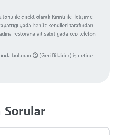
nu ile direkt olarak Kırıntı ile iletişime
kapattığı yada henüz kendileri tarafından
 adına restorana ait sabit yada cep telefon
smında bulunan
(Geri Bildirim) işaretine
n Sorular