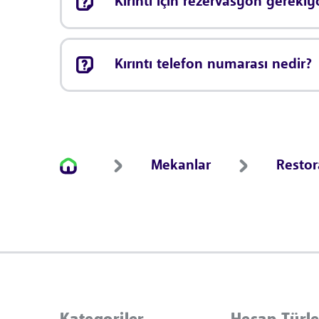
Kırıntı için rezervasyon gereki
Kırıntı telefon numarası nedir?
Mekanlar
Resto