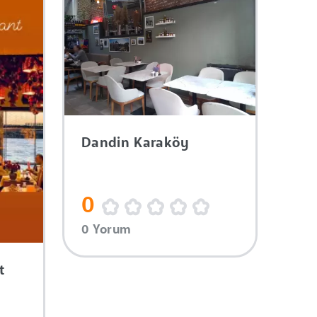
Dandin Karaköy
0
0 Yorum
t