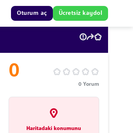
Oturum aç
Ücretsiz kaydol
0
0
Yorum
Haritadaki konumunu