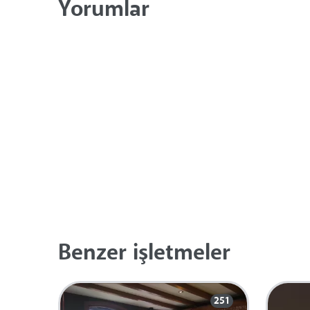
Yorumlar
Benzer işletmeler
251