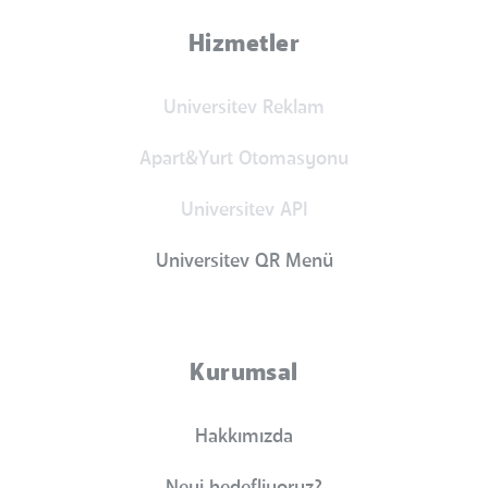
Hizmetler
Universitev Reklam
Apart&Yurt Otomasyonu
Universitev API
Universitev QR Menü
Kurumsal
Hakkımızda