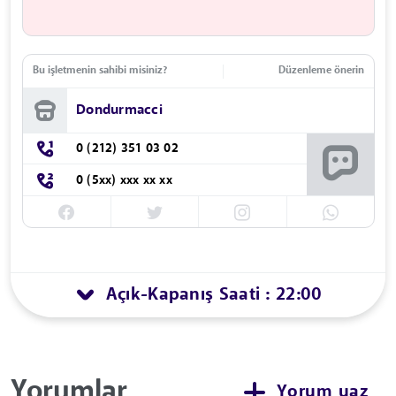
Bu işletmenin sahibi misiniz?
Düzenleme önerin
Dondurmacci
0 (212) 351 03 02
0 (5xx) xxx xx xx
Açık
Kapanış Saati : 22:00
-
Yorumlar
Yorum yaz