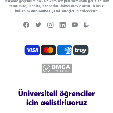
iletişime geçebilirsiniz. Universitev platformunda yer alan tüm
tasarımlar, iconlar, bannerlar Universitev'e aittir. İzinsiz
kullanım durumunda yasal süreçler işletilecektir.
Üniversiteli öğrenciler
için geliştiriyoruz