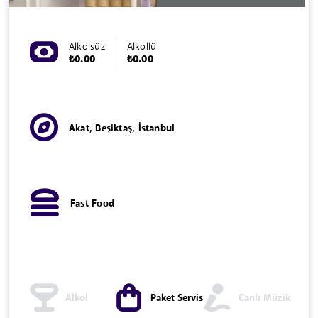
Alkolsüz
Alkollü
₺0.00
₺0.00
Akat, Beşiktaş, İstanbul
Fast Food
Alkol
Paket Servis
Canlı Müzik