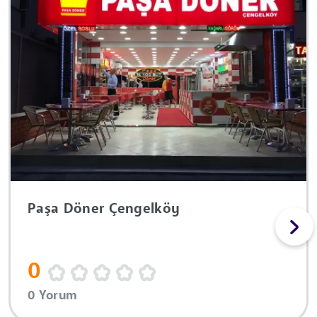
Paşa Döner Çengelköy
0
0 Yorum