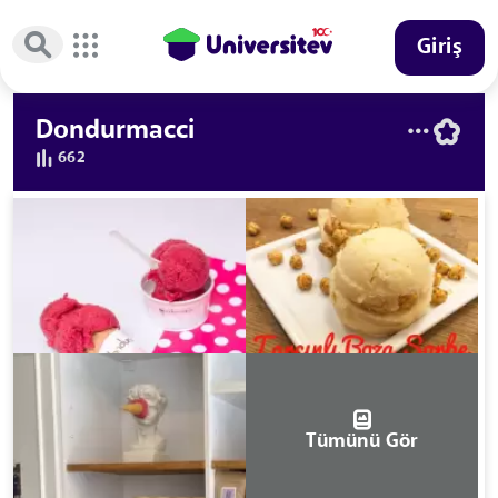
Giriş
Dondurmacci
662
Tümünü Gör