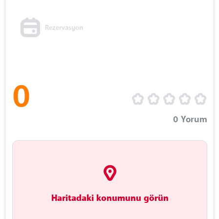
Rezervasyon
0
0
Yorum
Haritadaki konumunu görün