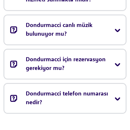
hizmeti sunmakta mıdır?
Dondurmacci canlı müzik
bulunuyor mu?
Dondurmacci için rezervasyon
gerekiyor mu?
Dondurmacci telefon numarası
nedir?