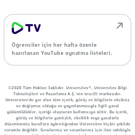
Öğrenciler için her hafta özenle
hazırlanan YouTube oynatma listeleri.
©2020 Tüm Hakları Saklıdır. Universitev®, Universitev Bilgi
Teknolojileri ve Pazarlama A.Ş.'nin tescilli markasıdır.
Universitev'de yer alan tüm içerik, görüş ve bilgilerin eksiksiz
ve değişmez olduğu ve yayınlanmasıyla ilgili yasal
yükümlülükler, içeriği oluşturan kullanıcıya aittir. Bu içerik,
görüş ve bilgilerin yanlışlık, eksiklik veya yasalarla
düzenlenmiş kurallara aykırılığından Universitev hiçbir şekilde
sorumlu değildir. Sorularınız ve sorunlarınız için ilan sahibiyle