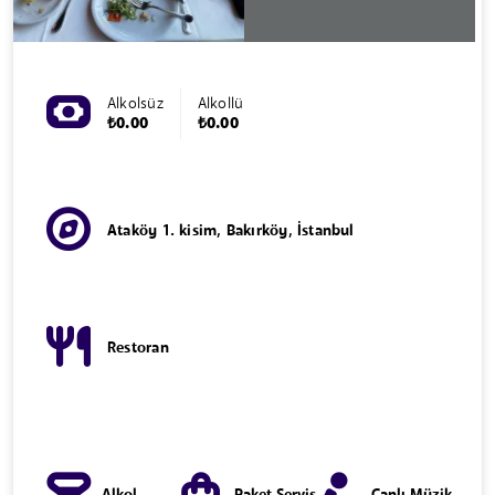
Alkolsüz
Alkollü
₺0.00
₺0.00
Ataköy 1. kisim, Bakırköy, İstanbul
Restoran