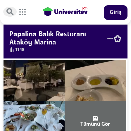
Giriş
Papalina Balık Restoranı
Ataköy Marina
1148
Tümünü Gör