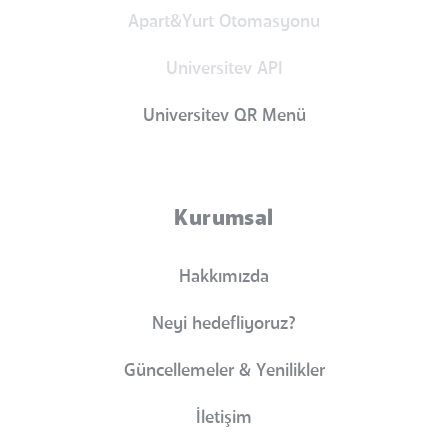
Apart&Yurt Otomasyonu
Universitev API
Universitev QR Menü
Kurumsal
Hakkımızda
Neyi hedefliyoruz?
Güncellemeler & Yenilikler
İletişim