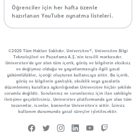
Öğrenciler için her hafta özenle
hazırlanan YouTube oynatma listeleri.
©2020 Tüm Hakları Saklıdır. Universitev®, Universitev Bilgi
Teknolojileri ve Pazarlama A.Ş.'nin tescilli markasıdır.
Universitev'de yer alan tüm içerik, görüş ve bilgilerin eksiksiz
ve değişmez olduğu ve yayınlanmasıyla ilgili yasal
yükümlülükler, içeriği oluşturan kullanıcıya aittir. Bu içerik,
görüş ve bilgilerin yanlışlık, eksiklik veya yasalarla
düzenlenmiş kurallara aykırılığından Universitev hiçbir şekilde
sorumlu değildir. Sorularınız ve sorunlarınız için ilan sahibiyle
iletişime geçebilirsiniz. Universitev platformunda yer alan tüm
tasarımlar, iconlar, bannerlar Universitev'e aittir. İzinsiz
kullanım durumunda yasal süreçler işletilecektir.