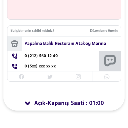
Bu işletmenin sahibi misiniz?
Düzenleme önerin
Papalina Balık Restoranı Ataköy Marina
0 (212) 560 12 40
0 (5xx) xxx xx xx
Açık
Kapanış Saati : 01:00
-