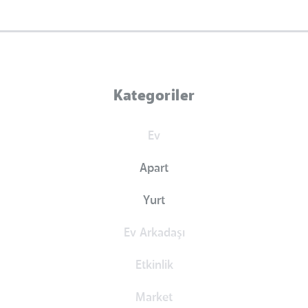
Kategoriler
Ev
Apart
Yurt
Ev Arkadaşı
Etkinlik
Market