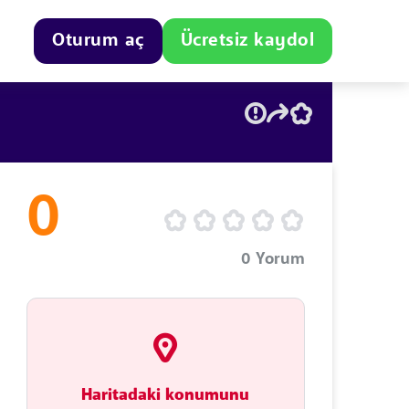
Oturum aç
Ücretsiz kaydol
0
0
Yorum
Haritadaki konumunu