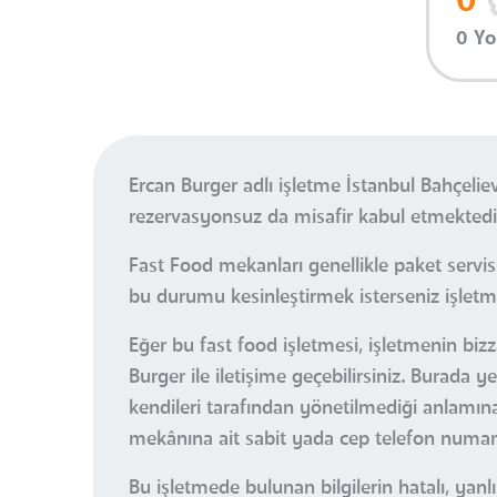
0
0 Y
Ercan Burger adlı işletme İstanbul Bahçeli
rezervasyonsuz da misafir kabul etmektedi
Fast Food mekanları genellikle paket servi
bu durumu kesinleştirmek isterseniz işletmey
Eğer bu fast food işletmesi, işletmenin biz
Burger ile iletişime geçebilirsiniz. Burada
kendileri tarafından yönetilmediği anlamına 
mekânına ait sabit yada cep telefon numaral
Bu işletmede bulunan bilgilerin hatalı, ya