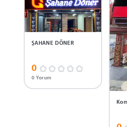
ŞAHANE DÖNER
0
0 Yorum
Ko