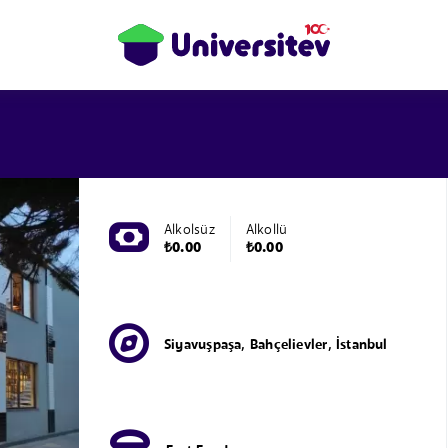
Alkolsüz
Alkollü
₺0.00
₺0.00
Siyavuşpaşa, Bahçelievler, İstanbul