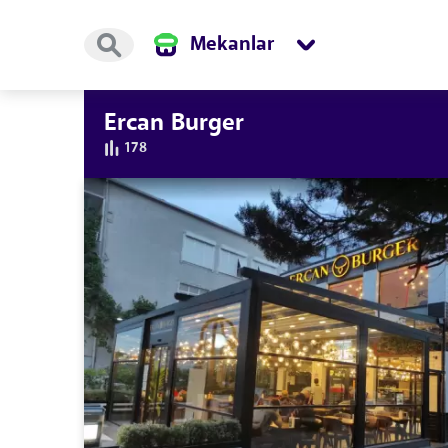
Mekanlar
Ercan Burger
178