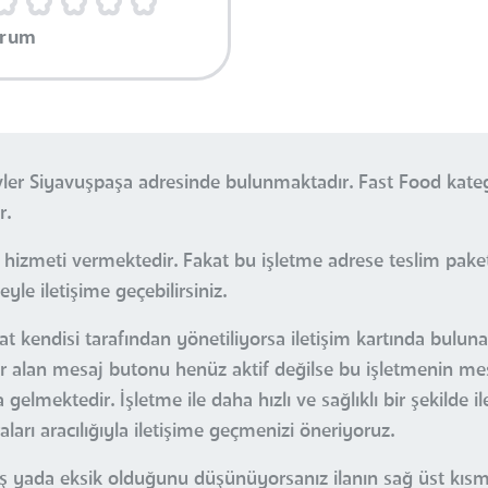
orum
evler Siyavuşpaşa adresinde bulunmaktadır. Fast Food kate
r.
s hizmeti vermektedir. Fakat bu işletme adrese teslim pak
le iletişime geçebilirsiniz.
zat kendisi tarafından yönetiliyorsa iletişim kartında bulun
 yer alan mesaj butonu henüz aktif değilse bu işletmenin me
gelmektedir. İşletme ile daha hızlı ve sağlıklı bir şekilde 
arı aracılığıyla iletişime geçmenizi öneriyoruz.
nlış yada eksik olduğunu düşünüyorsanız ilanın sağ üst kı