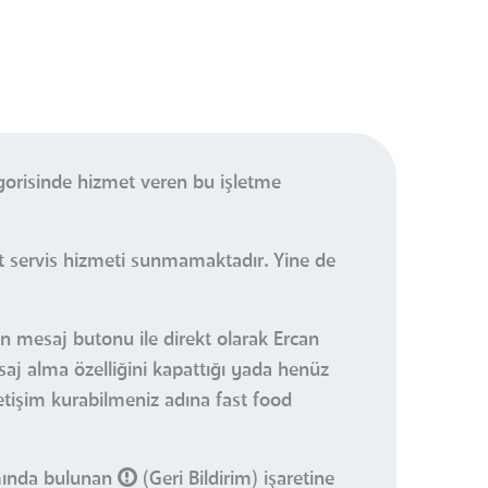
gorisinde hizmet veren bu işletme
et servis hizmeti sunmamaktadır. Yine de
an mesaj butonu ile direkt olarak Ercan
saj alma özelliğini kapattığı yada henüz
iletişim kurabilmeniz adına fast food
smında bulunan
(Geri Bildirim) işaretine