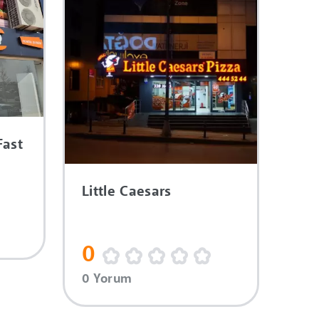
Fast
Little Caesars
0
0 Yorum