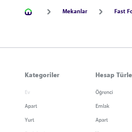
Mekanlar
Fast F
Kategoriler
Hesap Türle
Ev
Öğrenci
Apart
Emlak
Yurt
Apart