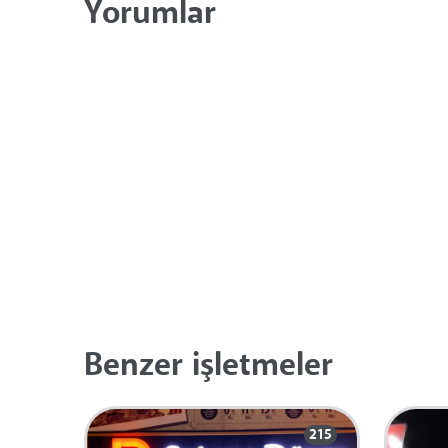
Yorumlar
Benzer işletmeler
215