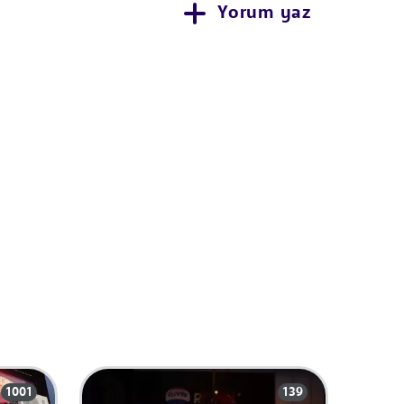
Yorum yaz
1001
139