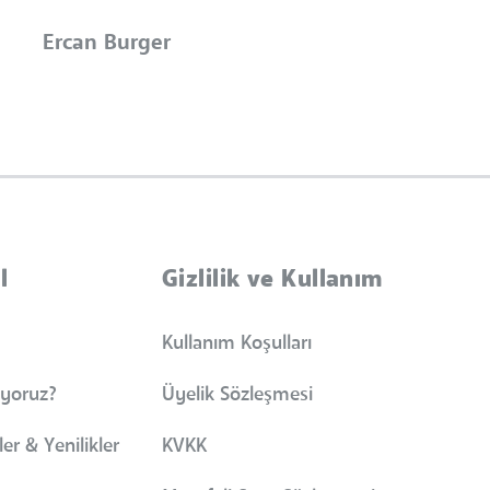
Ercan Burger
l
Gizlilik ve Kullanım
Kullanım Koşulları
iyoruz?
Üyelik Sözleşmesi
er & Yenilikler
KVKK