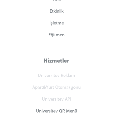
Etkinlik
İşletme
Eğitmen
Hizmetler
Universitev Reklam
Apart&Yurt Otomasyonu
Universitev API
Universitev QR Menü