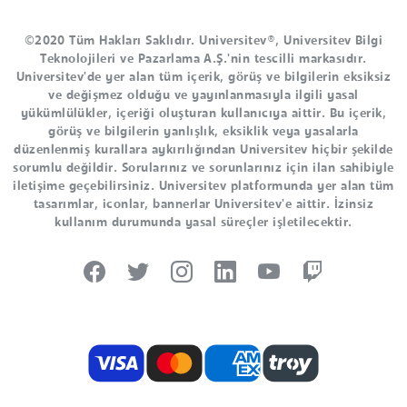
©2020 Tüm Hakları Saklıdır. Universitev®, Universitev Bilgi
Teknolojileri ve Pazarlama A.Ş.'nin tescilli markasıdır.
Universitev'de yer alan tüm içerik, görüş ve bilgilerin eksiksiz
ve değişmez olduğu ve yayınlanmasıyla ilgili yasal
yükümlülükler, içeriği oluşturan kullanıcıya aittir. Bu içerik,
görüş ve bilgilerin yanlışlık, eksiklik veya yasalarla
düzenlenmiş kurallara aykırılığından Universitev hiçbir şekilde
sorumlu değildir. Sorularınız ve sorunlarınız için ilan sahibiyle
iletişime geçebilirsiniz. Universitev platformunda yer alan tüm
tasarımlar, iconlar, bannerlar Universitev'e aittir. İzinsiz
kullanım durumunda yasal süreçler işletilecektir.