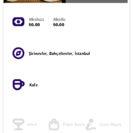
Alkolsüz
Alkollü
₺0.00
₺0.00
Şirinevler, Bahçelievler, İstanbul
Kafe
Alkol
Paket Servis
Canlı Müzik