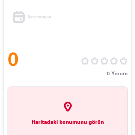
Rezervasyon
0
0
Yorum
Haritadaki konumunu görün