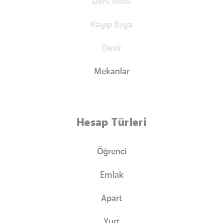
Ders Notu
Kayıp Eşya
Devir
Mekanlar
Hesap Türleri
Öğrenci
Emlak
Apart
Yurt